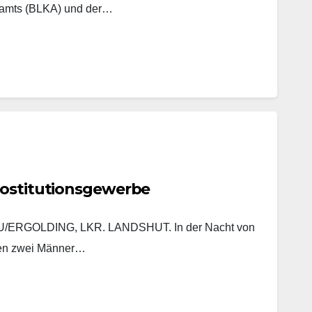
lamts (BLKA) und der…
rostitutionsgewerbe
ERGOLDING, LKR. LANDSHUT. In der Nacht von
ten zwei Männer…