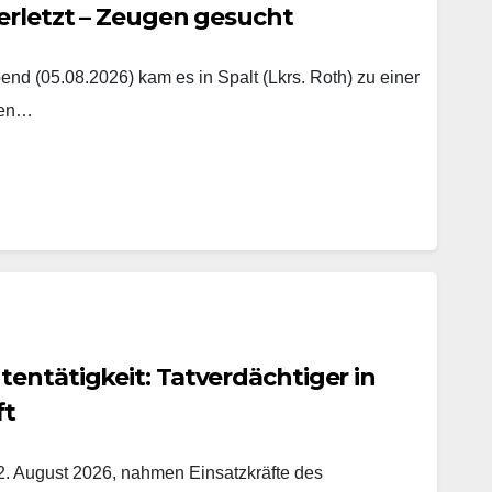
erletzt – Zeugen gesucht
nd (05.08.2026) kam es in Spalt (Lkrs. Roth) zu einer
hen…
entätigkeit: Tatverdächtiger in
ft
. August 2026, nahmen Einsatzkräfte des