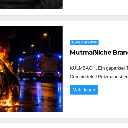
BLAULICHT NEWS
Mutmaßliche Bran
KULMBACH. Ein geparkter To
Gemeindeteil Petzmannsberg
Mehr lesen