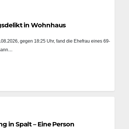
gsdelikt in Wohnhaus
8.2026, gegen 18:25 Uhr, fand die Ehefrau eines 69-
emann…
 in Spalt – Eine Person