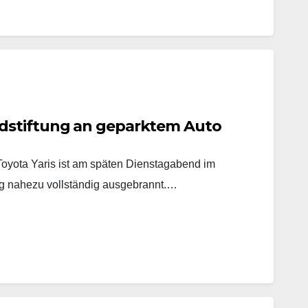
dstiftung an geparktem Auto
yota Yaris ist am späten Dienstagabend im
 nahezu vollständig ausgebrannt.…