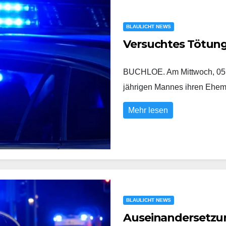
BLAULICHT NEWS
Versuchtes Tötun
BUCHLOE. Am Mittwoch, 05.0
jährigen Mannes ihren Eh
Mehr lesen
BLAULICHT NEWS
Auseinandersetzung