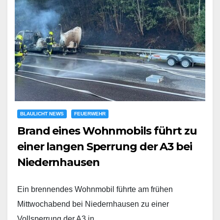
BLAULICHT NEWS
FEUERWEHR
Brand eines Wohnmobils führt zu
einer langen Sperrung der A3 bei
Niedernhausen
Ein brennendes Wohnmobil führte am frühen
Mittwochabend bei Niedernhausen zu einer
Vollsperrung der A3 in…