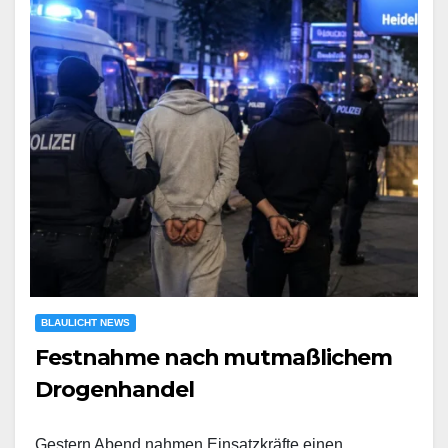
BLAULICHT NEWS
Festnahme nach mutmaßlichem
Drogenhandel
Gestern Abend nahmen Einsatzkräfte einen