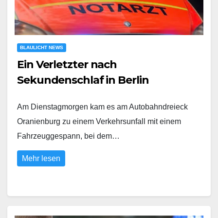
BLAULICHT NEWS
Ein Verletzter nach
Sekundenschlaf in Berlin
Am Dienstagmorgen kam es am Autobahndreieck
Oranienburg zu einem Verkehrsunfall mit einem
Fahrzeuggespann, bei dem…
Mehr lesen