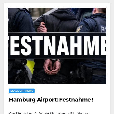
BLAULICHT NEWS
Hamburg Airport: Festnahme !
Am Dienstag, 4. August kam eine 37-jährige