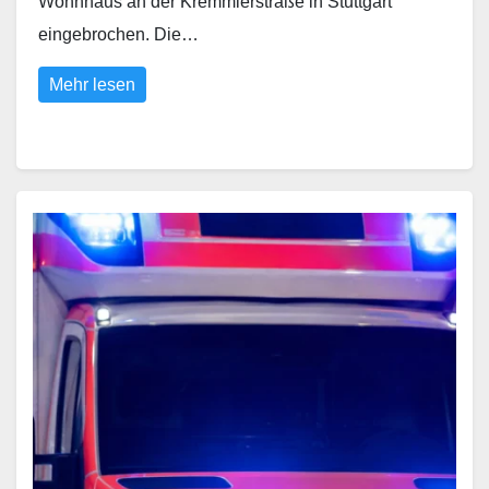
Wohnhaus an der Kremmlerstraße in Stuttgart
eingebrochen. Die…
Mehr lesen