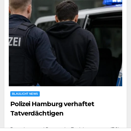
BLAULICHT NEWS
Polizei Hamburg verhaftet
Tatverdächtigen
Beamtinnen und Beamte der Ermittlungsgruppe (EG)