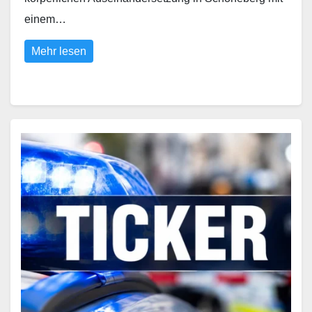
einem…
Mehr lesen