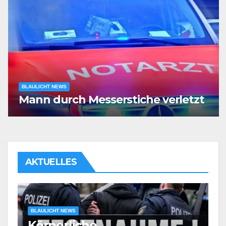
BLAULICHT NEWS
Mann durch Messerstiche verletzt
AKTUELLES
BLAULICHT NEWS
Körperliche