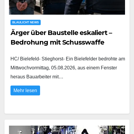
BLAULICHT NEWS
Ärger über Baustelle eskaliert –
Bedrohung mit Schusswaffe
HC/ Bielefeld- Stieghorst- Ein Bielefelder bedrohte am
Mittwochvormittag, 05.08.2026, aus einem Fenster
heraus Bauarbeiter mit…
Mehr lesen