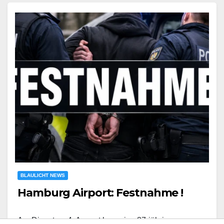
BLAULICHT NEWS
Hamburg Airport: Festnahme !
Am Dienstag, 4. August kam eine 37-jährige