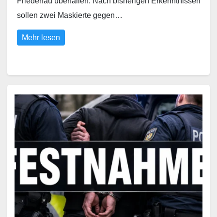
Friedenau überfallen. Nach bisherigen Erkenntnissen
sollen zwei Maskierte gegen…
Mehr lesen