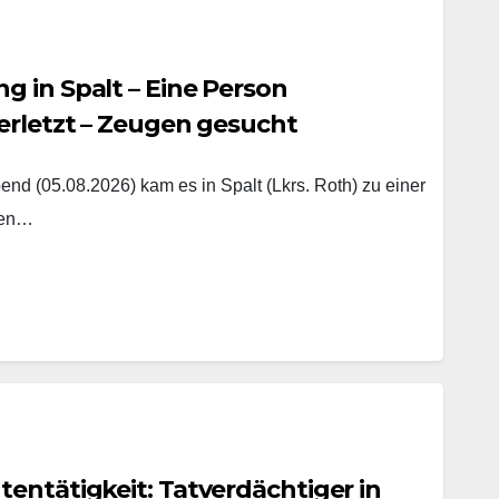
 in Spalt – Eine Person
erletzt – Zeugen gesucht
nd (05.08.2026) kam es in Spalt (Lkrs. Roth) zu einer
hen…
entätigkeit: Tatverdächtiger in