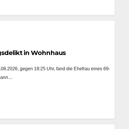
gsdelikt in Wohnhaus
8.2026, gegen 18:25 Uhr, fand die Ehefrau eines 69-
emann…