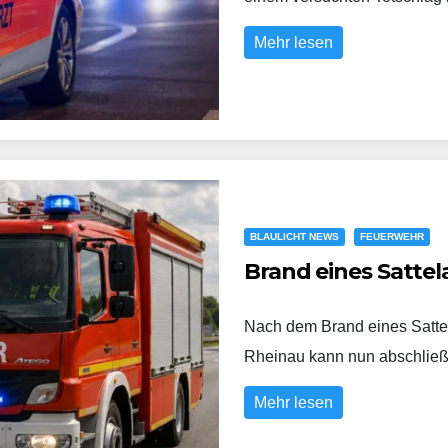
Mehr lesen
BLAULICHT NEWS
FEUERWEHR
Brand eines Sattel
Nach dem Brand eines Satte
Rheinau kann nun abschli
Mehr lesen