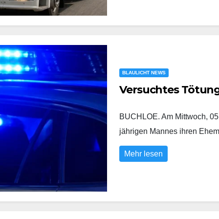
BLAULICHT NEWS
Versuchtes Tötun
BUCHLOE. Am Mittwoch, 05.0
jährigen Mannes ihren Eh
Mehr lesen