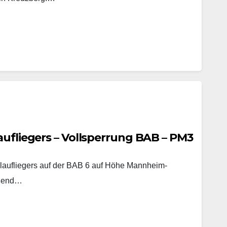
aufliegers – Vollsperrung BAB – PM3
laufliegers auf der BAB 6 auf Höhe Mannheim-
eßend…