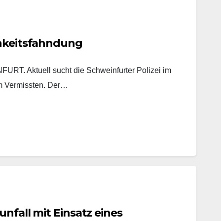
chkeitsfahndung
. Aktuell sucht die Schweinfurter Polizei im
m Vermissten. Der…
unfall mit Einsatz eines