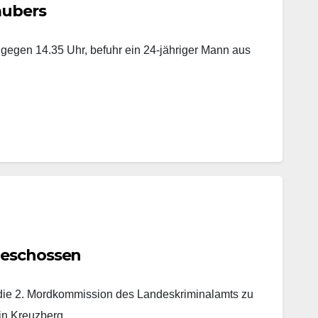
aubers
 gegen 14.35 Uhr, befuhr ein 24-jähriger Mann aus
geschossen
t die 2. Mordkommission des Landeskriminalamts zu
 in Kreuzberg.…