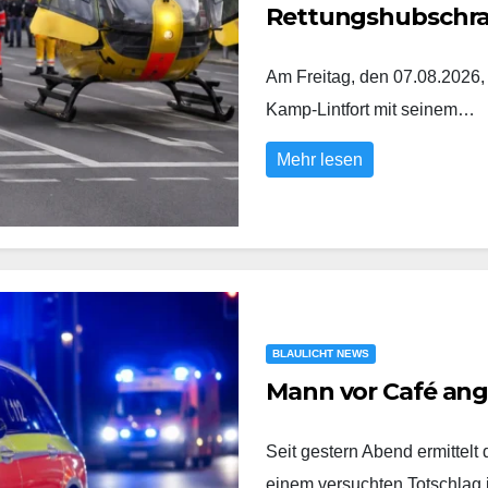
Rettungshubschr
Am Freitag, den 07.08.2026,
Kamp-Lintfort mit seinem…
Mehr lesen
BLAULICHT NEWS
Mann vor Café an
Seit gestern Abend ermittel
einem versuchten Totschlag