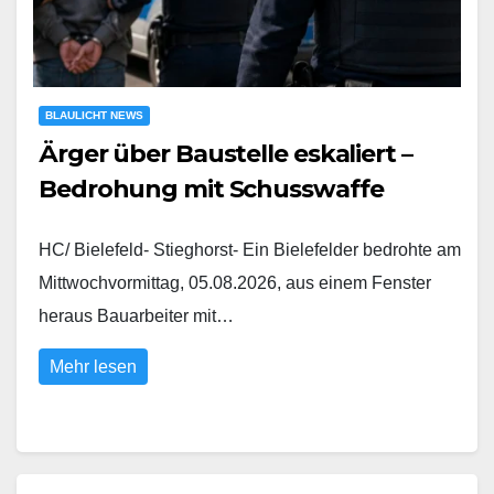
BLAULICHT NEWS
Ärger über Baustelle eskaliert –
Bedrohung mit Schusswaffe
HC/ Bielefeld- Stieghorst- Ein Bielefelder bedrohte am
Mittwochvormittag, 05.08.2026, aus einem Fenster
heraus Bauarbeiter mit…
Mehr lesen