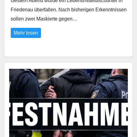
Gestern Abend wurde ein Lebensmitteldiscounter in
Friedenau überfallen. Nach bisherigen Erkenntnissen
sollen zwei Maskierte gegen…
Mehr lesen