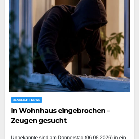
BLAULICHT NEWS
In Wohnhaus eingebrochen –
Zeugen gesucht
Unbekannte sind am Donnerstag (06.08.2026) in ein