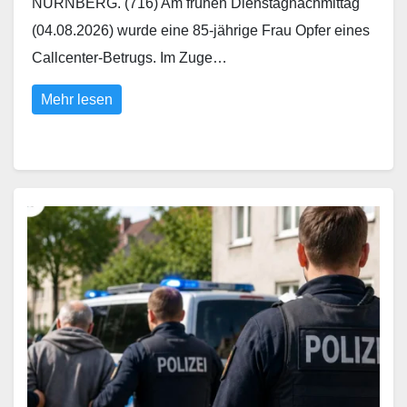
NÜRNBERG. (716) Am frühen Dienstagnachmittag
(04.08.2026) wurde eine 85-jährige Frau Opfer eines
Callcenter-Betrugs. Im Zuge…
Mehr lesen