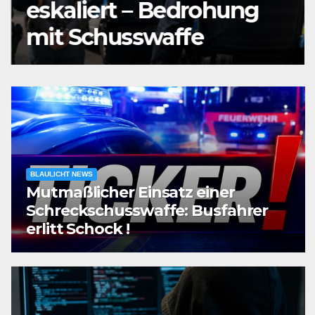
eskaliert – Bedrohung
mit Schusswaffe
BLAULICHT NEWS
Mutmaßlicher Einsatz einer
Schreckschusswaffe: Busfahrer
erlitt Schock !