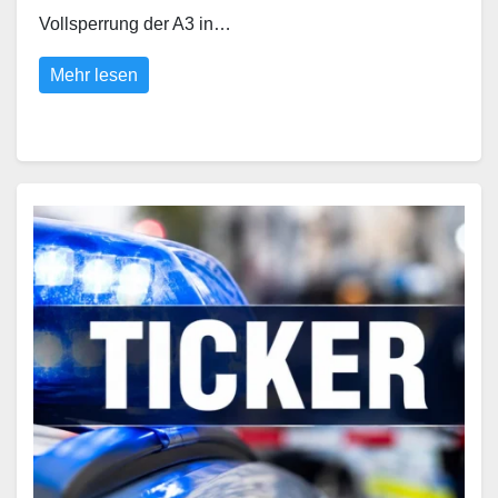
Vollsperrung der A3 in…
Mehr lesen