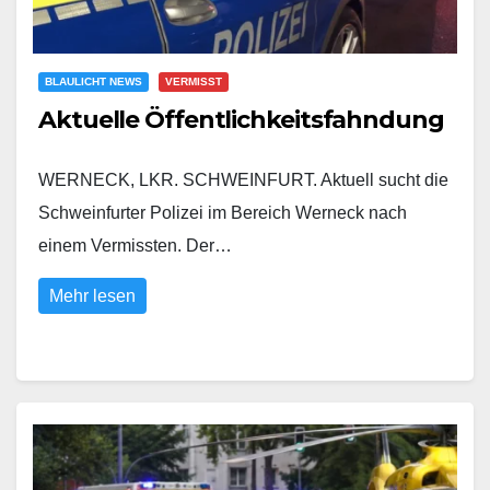
BLAULICHT NEWS
VERMISST
Aktuelle Öffentlichkeitsfahndung
WERNECK, LKR. SCHWEINFURT. Aktuell sucht die
Schweinfurter Polizei im Bereich Werneck nach
einem Vermissten. Der…
Mehr lesen