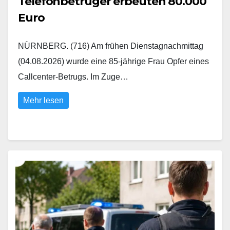
Telefonbetrüger erbeuten 80.000
Euro
NÜRNBERG. (716) Am frühen Dienstagnachmittag
(04.08.2026) wurde eine 85-jährige Frau Opfer eines
Callcenter-Betrugs. Im Zuge…
Mehr lesen