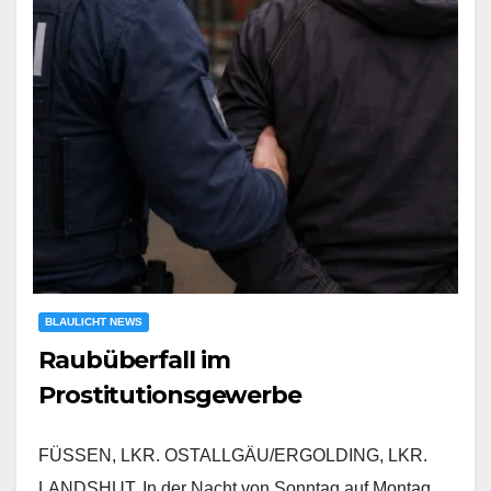
BLAULICHT NEWS
Raubüberfall im
Prostitutionsgewerbe
FÜSSEN, LKR. OSTALLGÄU/ERGOLDING, LKR.
LANDSHUT. In der Nacht von Sonntag auf Montag