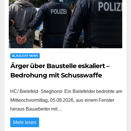
BLAULICHT NEWS
Ärger über Baustelle eskaliert –
Bedrohung mit Schusswaffe
HC/ Bielefeld- Stieghorst- Ein Bielefelder bedrohte am
Mittwochvormittag, 05.08.2026, aus einem Fenster
heraus Bauarbeiter mit…
Mehr lesen