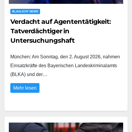
BLAULICHT NEWS
Verdacht auf Agententätigkeit:
Tatverdächtiger in
Untersuchungshaft
München: Am Sonntag, den 2. August 2026, nahmen
Einsatzkräfte des Bayerischen Landeskriminalamts
(BLKA) und der…
Mehr lesen