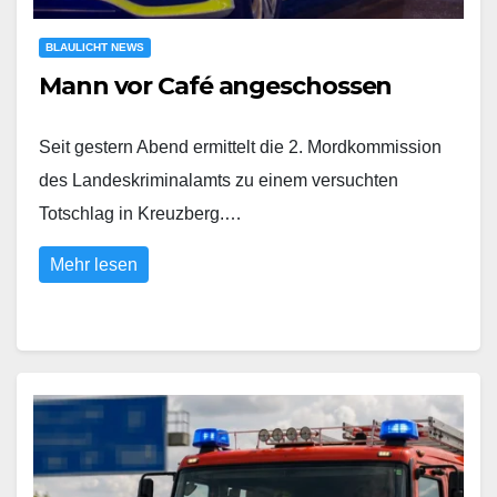
BLAULICHT NEWS
Mann vor Café angeschossen
Seit gestern Abend ermittelt die 2. Mordkommission
des Landeskriminalamts zu einem versuchten
Totschlag in Kreuzberg.…
Mehr lesen