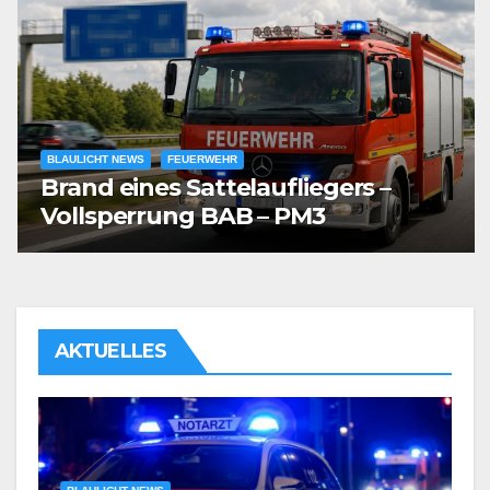
BLAULICHT NEWS
FEUERWEHR
Brand eines Sattelaufliegers –
Vollsperrung BAB – PM3
AKTUELLES
it