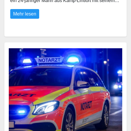
ein 24-jähriger Mann aus Kamp-Lintfort mit seinem…
Mehr lesen