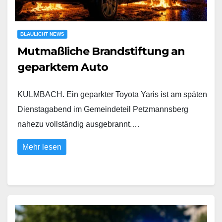
BLAULICHT NEWS
Mutmaßliche Brandstiftung an
geparktem Auto
KULMBACH. Ein geparkter Toyota Yaris ist am späten
Dienstagabend im Gemeindeteil Petzmannsberg
nahezu vollständig ausgebrannt.…
Mehr lesen