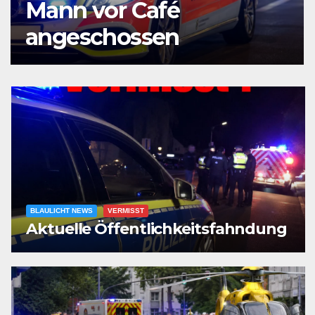
Mann vor Café
angeschossen
BLAULICHT NEWS
VERMISST
Aktuelle Öffentlichkeitsfahndung