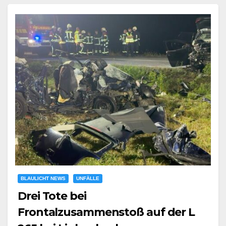
BLAULICHT NEWS
UNFÄLLE
Drei Tote bei
Frontalzusammenstoß auf der L