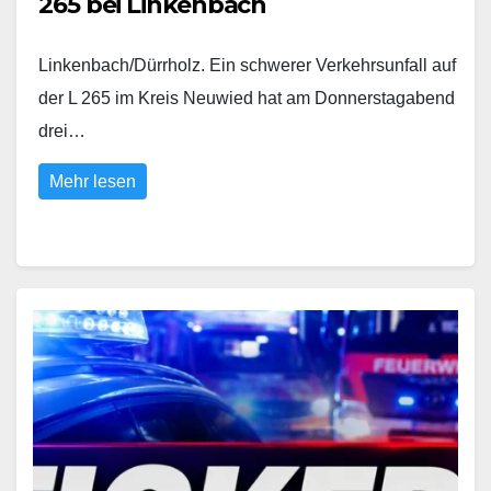
265 bei Linkenbach
Linkenbach/Dürrholz. Ein schwerer Verkehrsunfall auf
der L 265 im Kreis Neuwied hat am Donnerstagabend
drei…
Mehr lesen