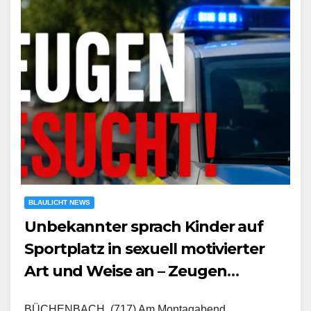
BLAULICHT NEWS
Unbekannter sprach Kinder auf
Sportplatz in sexuell motivierter
Art und Weise an – Zeugen
gesucht
BÜCHENBACH. (717) Am Montagabend