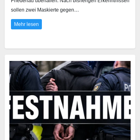
Friedenau überfallen. Nach bisherigen Erkenntnissen
sollen zwei Maskierte gegen…
Mehr lesen