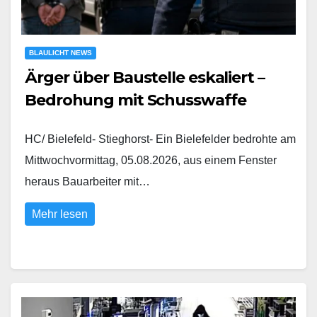
BLAULICHT NEWS
Ärger über Baustelle eskaliert –
Bedrohung mit Schusswaffe
HC/ Bielefeld- Stieghorst- Ein Bielefelder bedrohte am
Mittwochvormittag, 05.08.2026, aus einem Fenster
heraus Bauarbeiter mit…
Mehr lesen