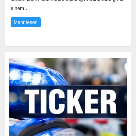
einem…
Mehr lesen