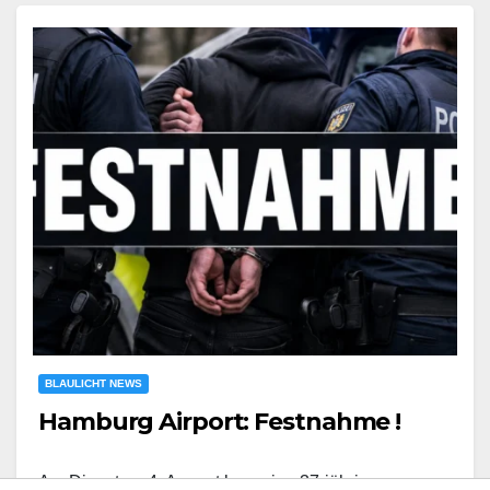
BLAULICHT NEWS
Hamburg Airport: Festnahme !
Am Dienstag, 4. August kam eine 37-jährige