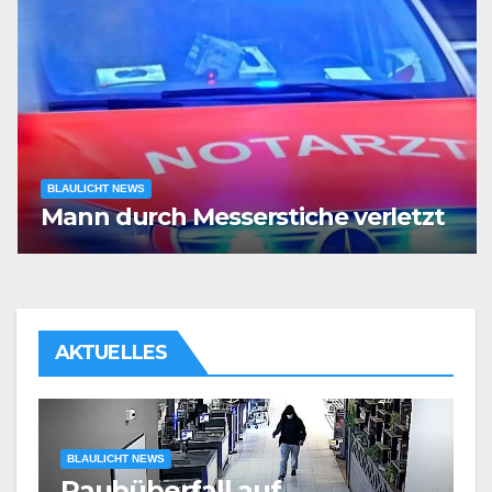
BLAULICHT NEWS
Mann durch Messerstiche verletzt
AKTUELLES
BLAULICHT NEWS
Körperliche