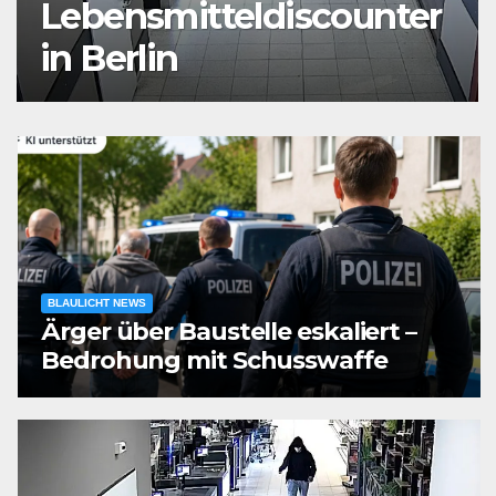
Auseinandersetzung in
der Landshuter Altstadt
BLAULICHT NEWS
Ärger über Baustelle eskaliert –
Bedrohung mit Schusswaffe