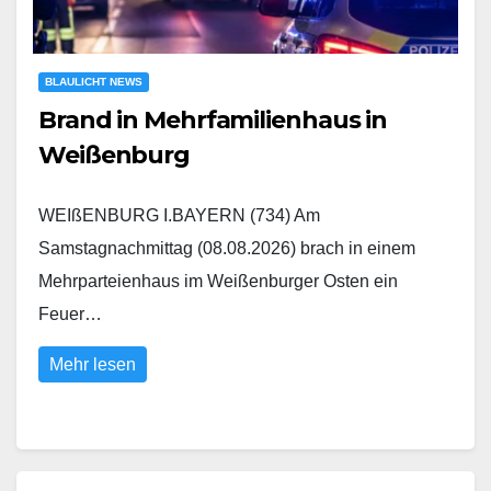
BLAULICHT NEWS
Brand in Mehrfamilienhaus in
Weißenburg
WEIßENBURG I.BAYERN (734) Am
Samstagnachmittag (08.08.2026) brach in einem
Mehrparteienhaus im Weißenburger Osten ein
Feuer…
Mehr lesen