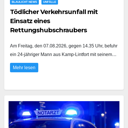
BLAULICHT NEWS
UNFÄLLE
Tödlicher Verkehrsunfall mit
Einsatz eines
Rettungshubschraubers
Am Freitag, den 07.08.2026, gegen 14.35 Uhr, befuhr
ein 24-jähriger Mann aus Kamp-Lintfort mit seinem…
Mehr lesen