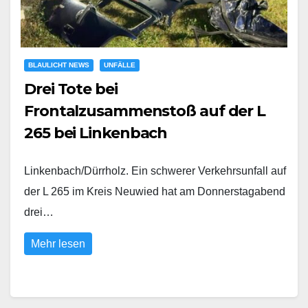
BLAULICHT NEWS
UNFÄLLE
Drei Tote bei
Frontalzusammenstoß auf der L
265 bei Linkenbach
Linkenbach/Dürrholz. Ein schwerer Verkehrsunfall auf
der L 265 im Kreis Neuwied hat am Donnerstagabend
drei…
Mehr lesen