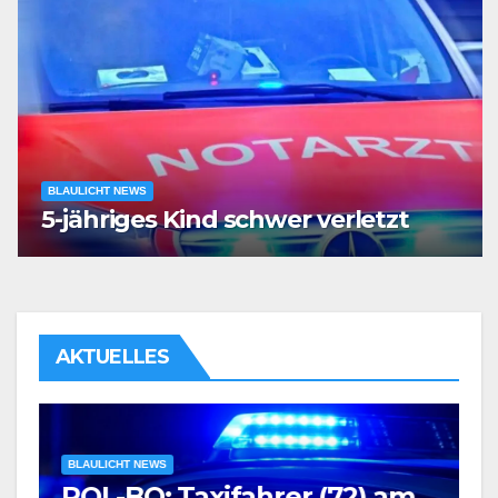
BLAULICHT NEWS
5-jähriges Kind schwer verletzt
AKTUELLES
BLAULICHT NEWS
POL-BO: Taxifahrer (72) am