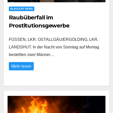
BLAULICHT NEWS
Raubüberfall im
Prostitutionsgewerbe
FÜSSEN, LKR. OSTALLGÄU/ERGOLDING, LKR.
LANDSHUT. In der Nacht von Sonntag auf Montag
bestellten zwei Männer…
Mehr lesen