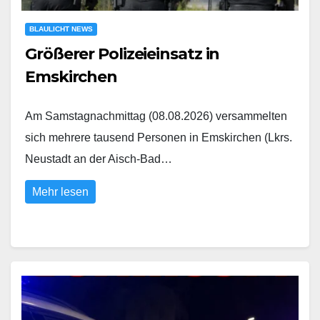
BLAULICHT NEWS
Größerer Polizeieinsatz in
Emskirchen
Am Samstagnachmittag (08.08.2026) versammelten
sich mehrere tausend Personen in Emskirchen (Lkrs.
Neustadt an der Aisch-Bad…
Mehr lesen