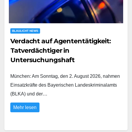
BLAULICHT NEWS
Verdacht auf Agententätigkeit:
Tatverdächtiger in
Untersuchungshaft
München: Am Sonntag, den 2. August 2026, nahmen
Einsatzkräfte des Bayerischen Landeskriminalamts
(BLKA) und der…
Mehr lesen