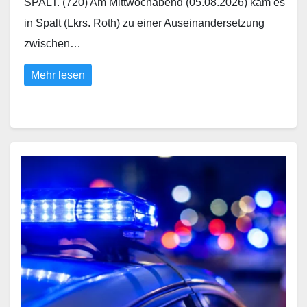
SPALT. (720) Am Mittwochabend (05.08.2026) kam es
in Spalt (Lkrs. Roth) zu einer Auseinandersetzung
zwischen…
Mehr lesen