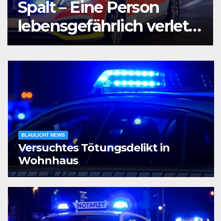
Agententätigkeit:
Tatverdächtiger in
Untersuchungshaft
BLAULICHT NEWS
Versuchtes Tötungsdelikt in
Wohnhaus