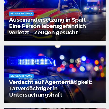
BLAULICHT NEWS
Auseinandersetzung in Spalt –
Eine Person lebensgefährlich
verletzt – Zeugen gesucht
BLAULICHT NEWS
Verdacht auf Agententätigkeit:
Tatverdächtiger in
Untersuchungshaft