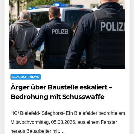
BLAULICHT NEWS
Ärger über Baustelle eskaliert –
Bedrohung mit Schusswaffe
HC/ Bielefeld- Stieghorst- Ein Bielefelder bedrohte am
Mittwochvormittag, 05.08.2026, aus einem Fenster
heraus Bauarbeiter mit…