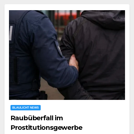
BLAULICHT NEWS
Raubüberfall im
Prostitutionsgewerbe