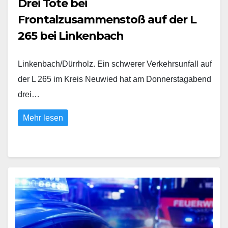
Drei Tote bei
Frontalzusammenstoß auf der L
265 bei Linkenbach
Linkenbach/Dürrholz. Ein schwerer Verkehrsunfall auf
der L 265 im Kreis Neuwied hat am Donnerstagabend
drei…
Mehr lesen