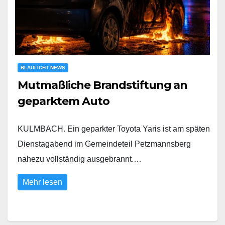
BLAULICHT NEWS
Mutmaßliche Brandstiftung an
geparktem Auto
KULMBACH. Ein geparkter Toyota Yaris ist am späten
Dienstagabend im Gemeindeteil Petzmannsberg
nahezu vollständig ausgebrannt.…
Mehr lesen