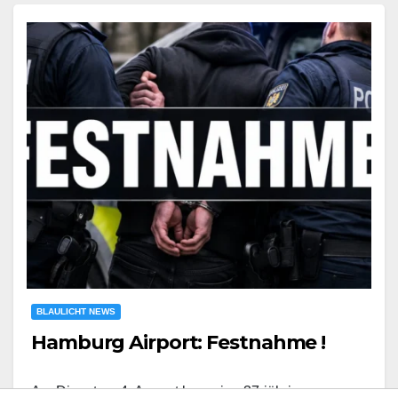
BLAULICHT NEWS
Hamburg Airport: Festnahme !
Am Dienstag, 4. August kam eine 37-jährige