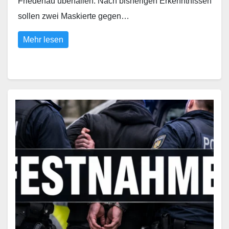
Friedenau überfallen. Nach bisherigen Erkenntnissen
sollen zwei Maskierte gegen…
Mehr lesen