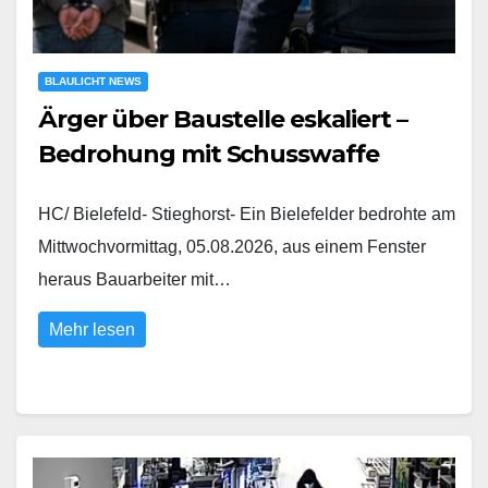
BLAULICHT NEWS
Ärger über Baustelle eskaliert –
Bedrohung mit Schusswaffe
HC/ Bielefeld- Stieghorst- Ein Bielefelder bedrohte am
Mittwochvormittag, 05.08.2026, aus einem Fenster
heraus Bauarbeiter mit…
Mehr lesen