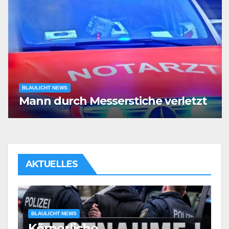
BLAULICHT NEWS
Mann durch Messerstiche verletzt
AKTUELLES
BLAULICHT NEWS
Körperliche