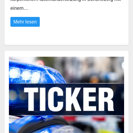
einem…
Mehr lesen