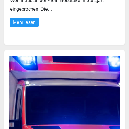
Wohnhaus an der Kremmlerstraße in Stuttgart
eingebrochen. Die…
Mehr lesen