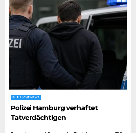
BLAULICHT NEWS
Polizei Hamburg verhaftet
Tatverdächtigen
Beamtinnen und Beamte der Ermittlungsgruppe (EG)