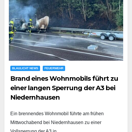
BLAULICHT NEWS
FEUERWEHR
Brand eines Wohnmobils führt zu
einer langen Sperrung der A3 bei
Niedernhausen
Ein brennendes Wohnmobil führte am frühen
Mittwochabend bei Niedernhausen zu einer
Vollsperrung der A3 in…