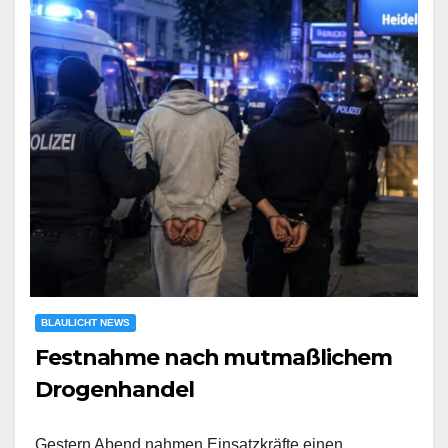
BLAULICHT NEWS
Festnahme nach mutmaßlichem
Drogenhandel
Gestern Abend nahmen Einsatzkräfte einen