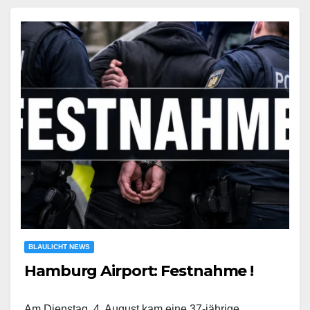
BLAULICHT NEWS
Hamburg Airport: Festnahme !
Am Dienstag, 4. August kam eine 37-jährige