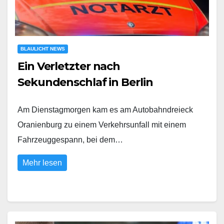
BLAULICHT NEWS
Ein Verletzter nach
Sekundenschlaf in Berlin
Am Dienstagmorgen kam es am Autobahndreieck
Oranienburg zu einem Verkehrsunfall mit einem
Fahrzeuggespann, bei dem…
Mehr lesen