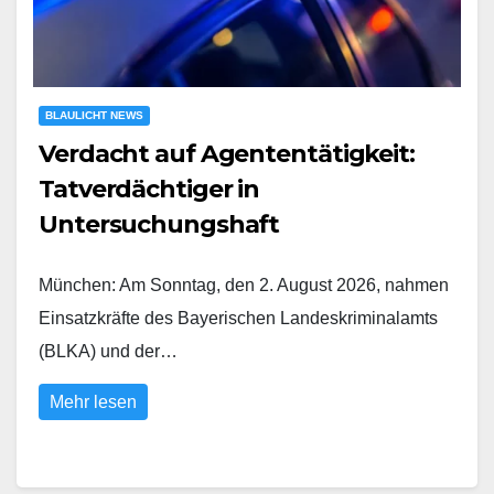
BLAULICHT NEWS
Verdacht auf Agententätigkeit:
Tatverdächtiger in
Untersuchungshaft
München: Am Sonntag, den 2. August 2026, nahmen
Einsatzkräfte des Bayerischen Landeskriminalamts
(BLKA) und der…
Mehr lesen