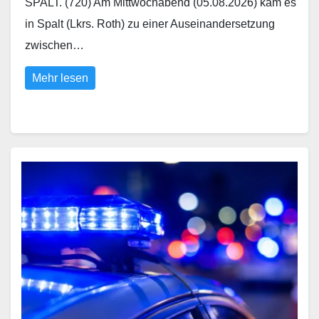
SPALT. (720) Am Mittwochabend (05.08.2026) kam es
in Spalt (Lkrs. Roth) zu einer Auseinandersetzung
zwischen…
Mehr lesen