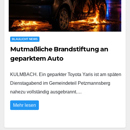
BLAULICHT NEWS
Mutmaßliche Brandstiftung an
geparktem Auto
KULMBACH. Ein geparkter Toyota Yaris ist am späten
Dienstagabend im Gemeindeteil Petzmannsberg
nahezu vollständig ausgebrannt.…
Mehr lesen