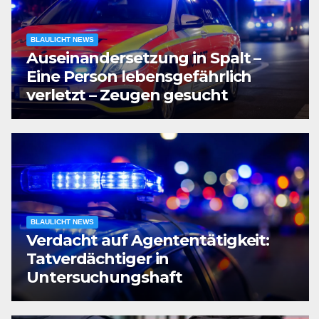
BLAULICHT NEWS
Auseinandersetzung in Spalt –
Eine Person lebensgefährlich
verletzt – Zeugen gesucht
BLAULICHT NEWS
Verdacht auf Agententätigkeit:
Tatverdächtiger in
Untersuchungshaft