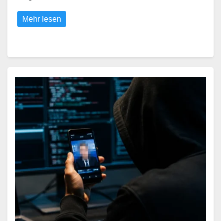
Mehr lesen