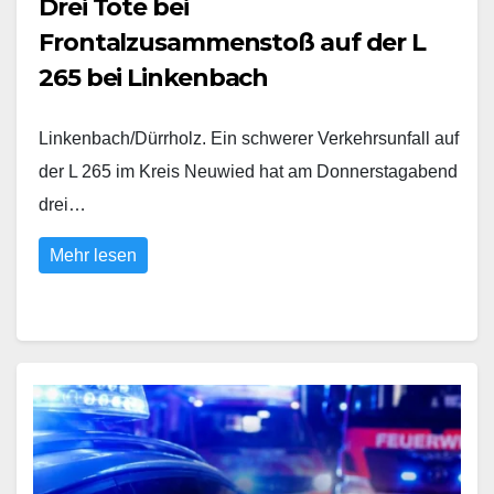
Drei Tote bei
Frontalzusammenstoß auf der L
265 bei Linkenbach
Linkenbach/Dürrholz. Ein schwerer Verkehrsunfall auf
der L 265 im Kreis Neuwied hat am Donnerstagabend
drei…
Mehr lesen