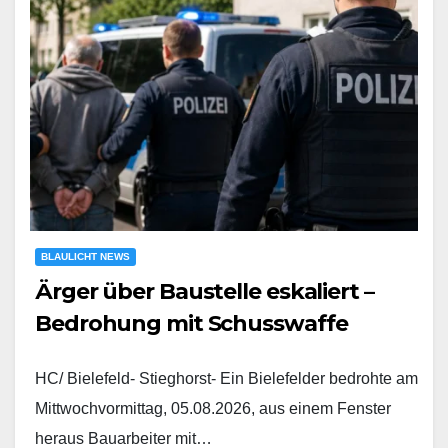
BLAULICHT NEWS
Ärger über Baustelle eskaliert –
Bedrohung mit Schusswaffe
HC/ Bielefeld- Stieghorst- Ein Bielefelder bedrohte am
Mittwochvormittag, 05.08.2026, aus einem Fenster
heraus Bauarbeiter mit…