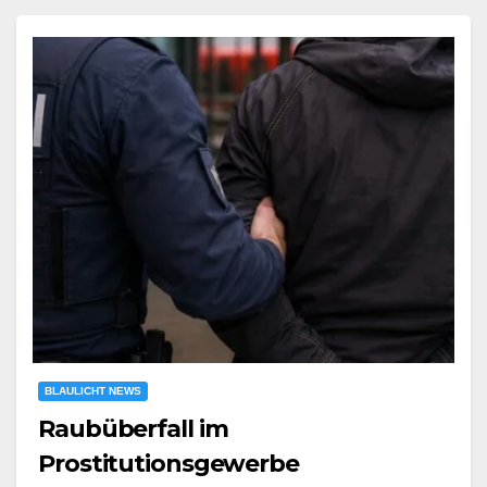
BLAULICHT NEWS
Raubüberfall im
Prostitutionsgewerbe