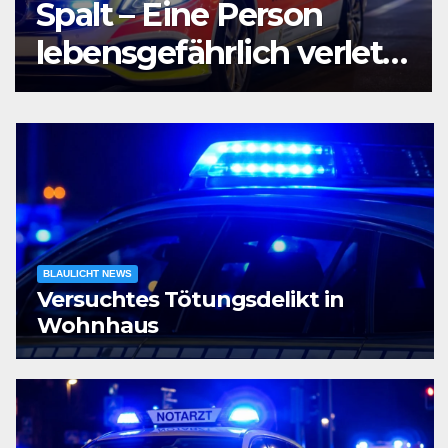
Agententätigkeit:
Tatverdächtiger in
Untersuchungshaft
BLAULICHT NEWS
Versuchtes Tötungsdelikt in
Wohnhaus