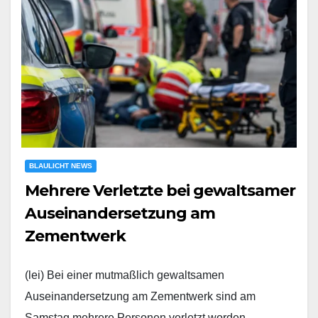
BLAULICHT NEWS
Mehrere Verletzte bei gewaltsamer
Auseinandersetzung am
Zementwerk
(lei) Bei einer mutmaßlich gewaltsamen
Auseinandersetzung am Zementwerk sind am
Samstag mehrere Personen verletzt worden.…