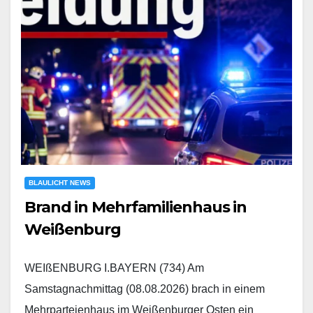
BLAULICHT NEWS
Brand in Mehrfamilienhaus in
Weißenburg
WEIßENBURG I.BAYERN (734) Am
Samstagnachmittag (08.08.2026) brach in einem
Mehrparteienhaus im Weißenburger Osten ein