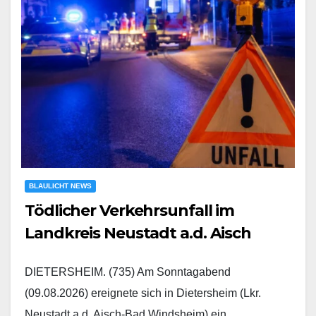
BLAULICHT NEWS
Tödlicher Verkehrsunfall im
Landkreis Neustadt a.d. Aisch
DIETERSHEIM. (735) Am Sonntagabend
(09.08.2026) ereignete sich in Dietersheim (Lkr.
Neustadt a.d. Aisch-Bad Windsheim) ein…