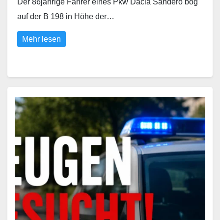
Der 86jährige Fahrer eines Pkw Dacia Sandero bog
auf der B 198 in Höhe der…
Mehr lesen