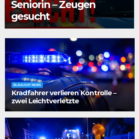
Seniorin – Zeugen
gesucht
BLAULICHT NEWS
Kradfahrer verlieren Kontrolle –
zwei Leichtverletzte