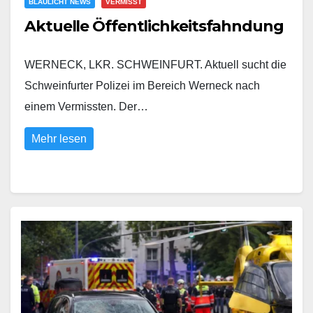
BLAULICHT NEWS
VERMISST
Aktuelle Öffentlichkeitsfahndung
WERNECK, LKR. SCHWEINFURT. Aktuell sucht die
Schweinfurter Polizei im Bereich Werneck nach
einem Vermissten. Der…
Mehr lesen