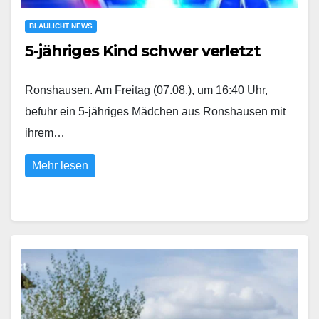
BLAULICHT NEWS
5-jähriges Kind schwer verletzt
Ronshausen. Am Freitag (07.08.), um 16:40 Uhr,
befuhr ein 5-jähriges Mädchen aus Ronshausen mit
ihrem…
Mehr lesen