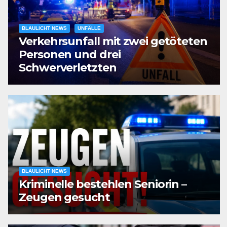
BLAULICHT NEWS
UNFÄLLE
Verkehrsunfall mit zwei getöteten
Personen und drei
Schwerverletzten
BLAULICHT NEWS
Kriminelle bestehlen Seniorin –
Zeugen gesucht