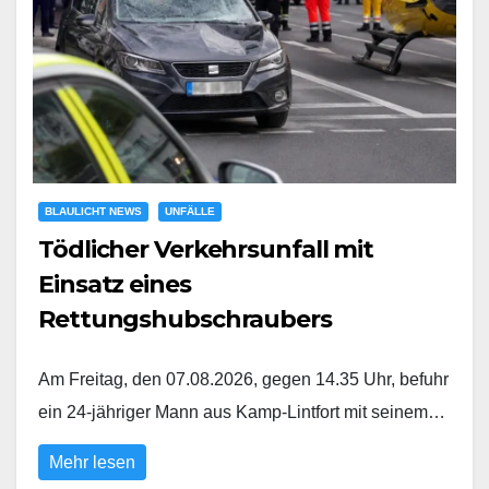
BLAULICHT NEWS
UNFÄLLE
Tödlicher Verkehrsunfall mit
Einsatz eines
Rettungshubschraubers
Am Freitag, den 07.08.2026, gegen 14.35 Uhr, befuhr
ein 24-jähriger Mann aus Kamp-Lintfort mit seinem…
Mehr lesen