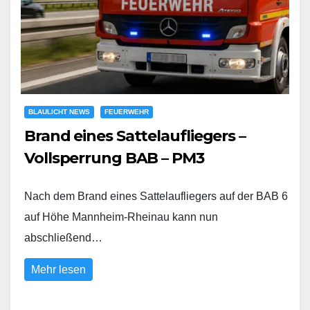
BLAULICHT NEWS
FEUERWEHR
Brand eines Sattelaufliegers –
Vollsperrung BAB – PM3
Nach dem Brand eines Sattelaufliegers auf der BAB 6
auf Höhe Mannheim-Rheinau kann nun
abschließend…
Mehr lesen