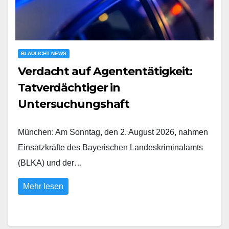
BLAULICHT NEWS
Verdacht auf Agententätigkeit:
Tatverdächtiger in
Untersuchungshaft
München: Am Sonntag, den 2. August 2026, nahmen
Einsatzkräfte des Bayerischen Landeskriminalamts
(BLKA) und der…
Mehr lesen