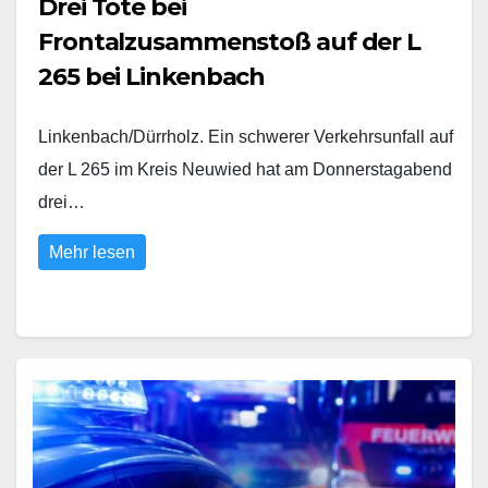
Drei Tote bei
Frontalzusammenstoß auf der L
265 bei Linkenbach
Linkenbach/Dürrholz. Ein schwerer Verkehrsunfall auf
der L 265 im Kreis Neuwied hat am Donnerstagabend
drei…
Mehr lesen