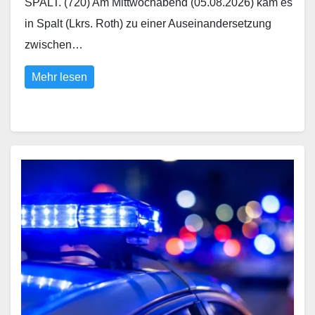
SPALT. (720) Am Mittwochabend (05.08.2026) kam es
in Spalt (Lkrs. Roth) zu einer Auseinandersetzung
zwischen…
Mehr lesen