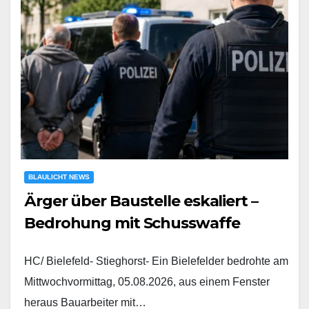
BLAULICHT NEWS
Ärger über Baustelle eskaliert –
Bedrohung mit Schusswaffe
HC/ Bielefeld- Stieghorst- Ein Bielefelder bedrohte am
Mittwochvormittag, 05.08.2026, aus einem Fenster
heraus Bauarbeiter mit…