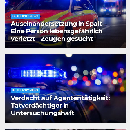
BLAULICHT NEWS
Auseinandersetzung in Spalt –
Eine Person lebensgefährlich
verletzt – Zeugen gesucht
BLAULICHT NEWS
Verdacht auf Agententätigkeit:
Tatverdächtiger in
Untersuchungshaft