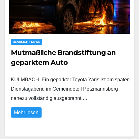
BLAULICHT NEWS
Mutmaßliche Brandstiftung an
geparktem Auto
KULMBACH. Ein geparkter Toyota Yaris ist am späten
Dienstagabend im Gemeindeteil Petzmannsberg
nahezu vollständig ausgebrannt.…
Mehr lesen