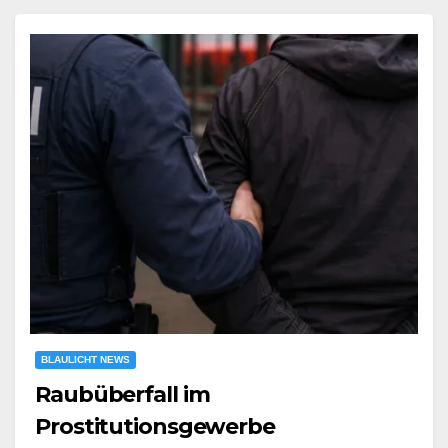
BLAULICHT NEWS
Raubüberfall im
Prostitutionsgewerbe