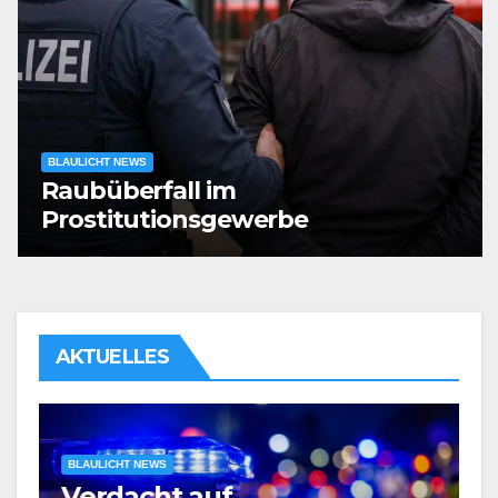
BLAULICHT NEWS
Raubüberfall im
Prostitutionsgewerbe
AKTUELLES
BLAULICHT NEWS
Verdacht auf