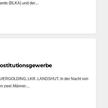
lamts (BLKA) und der…
rostitutionsgewerbe
ERGOLDING, LKR. LANDSHUT. In der Nacht von
ten zwei Männer…