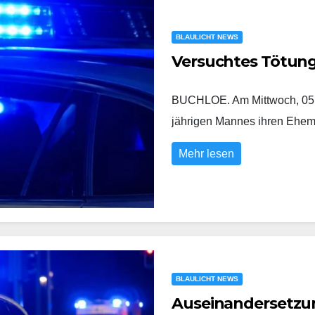
BLAULICHT NEWS
Versuchtes Tötun
BUCHLOE. Am Mittwoch, 05.0
jährigen Mannes ihren Eh
Mehr lesen
BLAULICHT NEWS
Auseinandersetzung