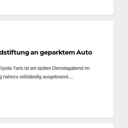
dstiftung an geparktem Auto
yota Yaris ist am späten Dienstagabend im
 nahezu vollständig ausgebrannt.…