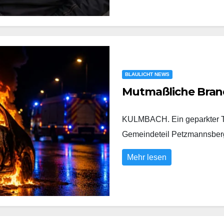
BLAULICHT NEWS
Mutmaßliche Bran
KULMBACH. Ein geparkter To
Gemeindeteil Petzmannsberg
Mehr lesen