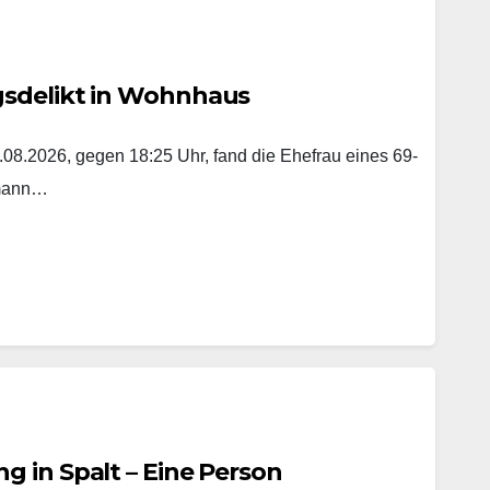
gsdelikt in Wohnhaus
8.2026, gegen 18:25 Uhr, fand die Ehefrau eines 69-
emann…
 in Spalt – Eine Person