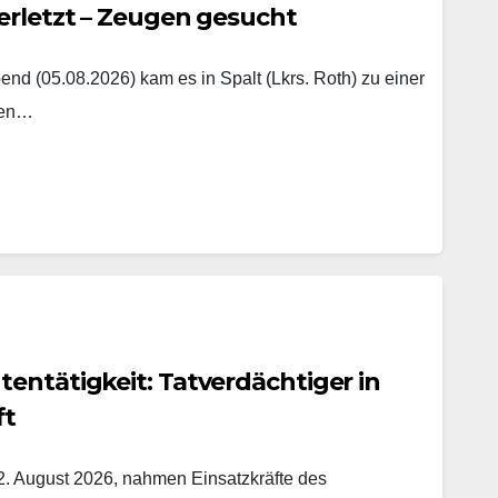
erletzt – Zeugen gesucht
nd (05.08.2026) kam es in Spalt (Lkrs. Roth) zu einer
hen…
entätigkeit: Tatverdächtiger in
ft
. August 2026, nahmen Einsatzkräfte des