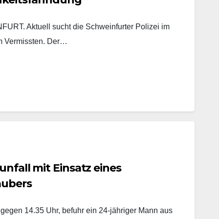
. Aktuell sucht die Schweinfurter Polizei im
m Vermissten. Der…
unfall mit Einsatz eines
aubers
 gegen 14.35 Uhr, befuhr ein 24-jähriger Mann aus