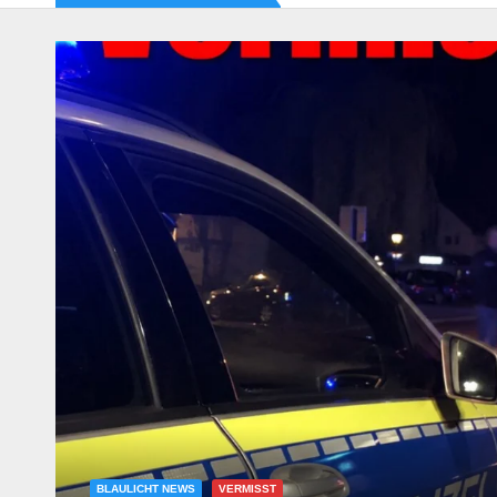
BLAULICHT NEWS
UNFÄLLE
Tödlicher Verkehrsunfall