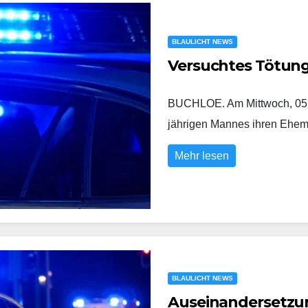
BLAULICHT NEWS
Versuchtes Tötun
BUCHLOE. Am Mittwoch, 05.0
jährigen Mannes ihren Eh
Mehr lesen
BLAULICHT NEWS
Auseinandersetzung