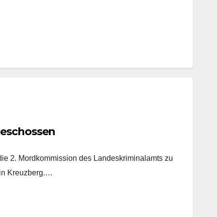
geschossen
t die 2. Mordkommission des Landeskriminalamts zu
 in Kreuzberg.…