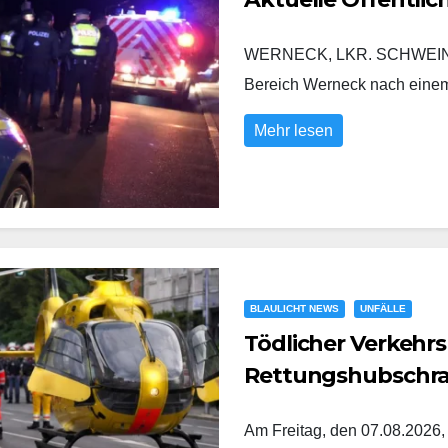
WERNECK, LKR. SCHWEINFURT
Bereich Werneck nach eine
Mehr lesen
BLAULICHT NEWS
UNFÄLLE
Tödlicher Verkehrs
Rettungshubschr
Am Freitag, den 07.08.2026,