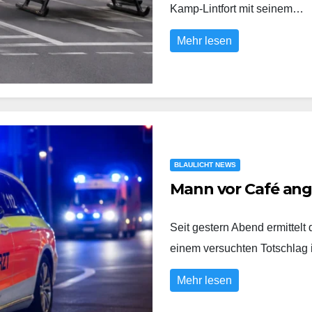
Kamp-Lintfort mit seinem…
Mehr lesen
BLAULICHT NEWS
Mann vor Café an
Seit gestern Abend ermittel
einem versuchten Totschlag
Mehr lesen