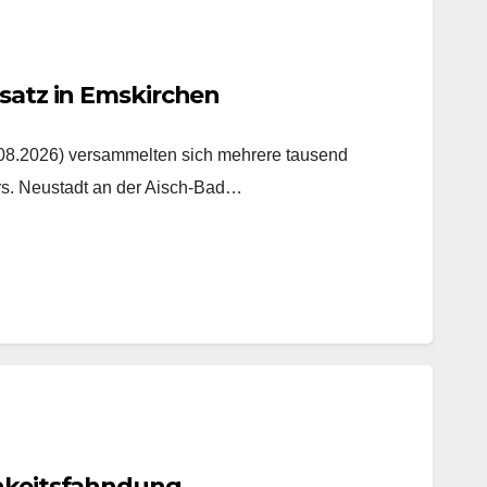
nsatz in Emskirchen
8.2026) versammelten sich mehrere tausend
rs. Neustadt an der Aisch-Bad…
chkeitsfahndung