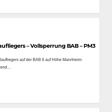
aufliegers – Vollsperrung BAB – PM3
laufliegers auf der BAB 6 auf Höhe Mannheim-
eßend…