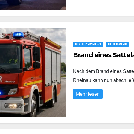
BLAULICHT NEWS
FEUERWEHR
Brand eines Sattel
Nach dem Brand eines Satte
Rheinau kann nun abschli
Mehr lesen