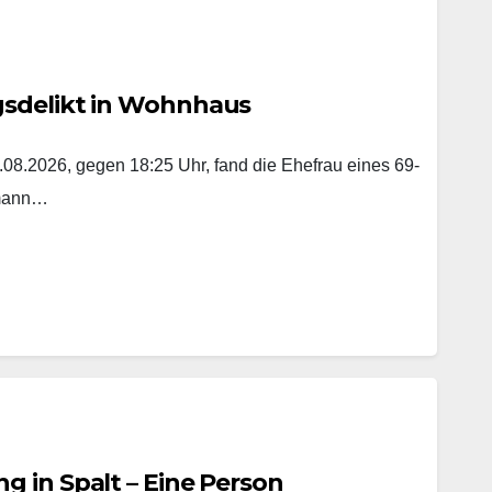
gsdelikt in Wohnhaus
8.2026, gegen 18:25 Uhr, fand die Ehefrau eines 69-
emann…
 in Spalt – Eine Person