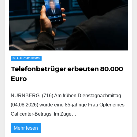
BLAULICHT NEWS
Telefonbetrüger erbeuten 80.000
Euro
NÜRNBERG. (716) Am frühen Dienstagnachmittag
(04.08.2026) wurde eine 85-jährige Frau Opfer eines
Callcenter-Betrugs. Im Zuge…
Mehr lesen