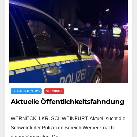
BLAULICHT NEWS
VERMISST
Aktuelle Öffentlichkeitsfahndung
WERNECK, LKR. SCHWEINFURT. Aktuell sucht die
Schweinfurter Polizei im Bereich Werneck nach
einem Vermissten. Der…