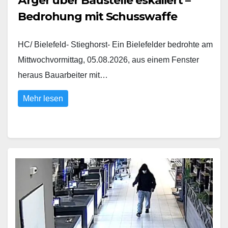
Ärger über Baustelle eskaliert –
Bedrohung mit Schusswaffe
HC/ Bielefeld- Stieghorst- Ein Bielefelder bedrohte am
Mittwochvormittag, 05.08.2026, aus einem Fenster
heraus Bauarbeiter mit…
Mehr lesen