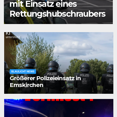
mit Einsatz eines
Rettungshubschraubers
BLAULICHT NEWS
Größerer Polizeieinsatz in
Emskirchen