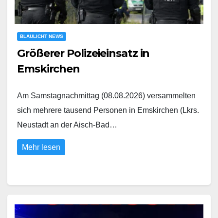
BLAULICHT NEWS
Größerer Polizeieinsatz in
Emskirchen
Am Samstagnachmittag (08.08.2026) versammelten
sich mehrere tausend Personen in Emskirchen (Lkrs.
Neustadt an der Aisch-Bad…
Mehr lesen