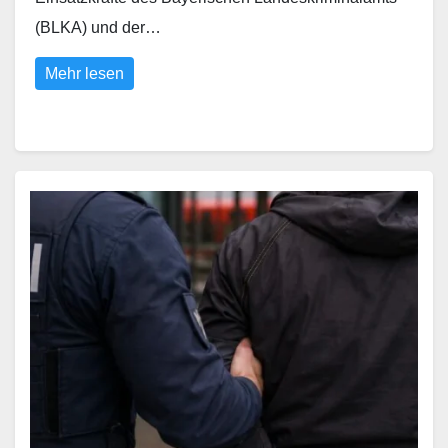
(BLKA) und der…
Mehr lesen