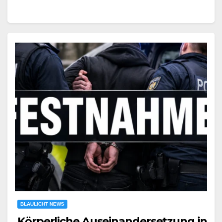
BLAULICHT NEWS
Körperliche Auseinandersetzung in