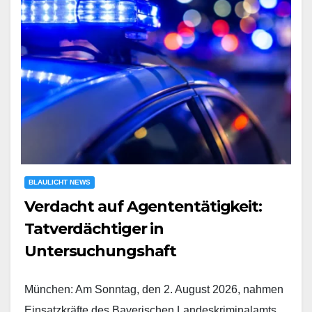
BLAULICHT NEWS
Verdacht auf Agententätigkeit:
Tatverdächtiger in
Untersuchungshaft
München: Am Sonntag, den 2. August 2026, nahmen
Einsatzkräfte des Bayerischen Landeskriminalamts