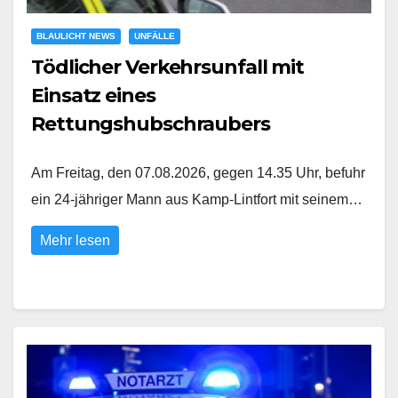
BLAULICHT NEWS
UNFÄLLE
Tödlicher Verkehrsunfall mit
Einsatz eines
Rettungshubschraubers
Am Freitag, den 07.08.2026, gegen 14.35 Uhr, befuhr
ein 24-jähriger Mann aus Kamp-Lintfort mit seinem…
Mehr lesen