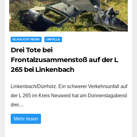
BLAULICHT NEWS
UNFÄLLE
Drei Tote bei
Frontalzusammenstoß auf der L
265 bei Linkenbach
Linkenbach/Dürrholz. Ein schwerer Verkehrsunfall auf
der L 265 im Kreis Neuwied hat am Donnerstagabend
drei…
Mehr lesen