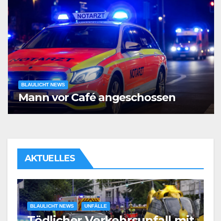
BLAULICHT NEWS
Mann vor Café angeschossen
AKTUELLES
it