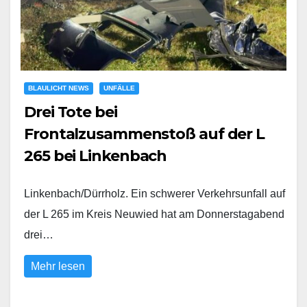
BLAULICHT NEWS
UNFÄLLE
Drei Tote bei
Frontalzusammenstoß auf der L
265 bei Linkenbach
Linkenbach/Dürrholz. Ein schwerer Verkehrsunfall auf
der L 265 im Kreis Neuwied hat am Donnerstagabend
drei…
Mehr lesen