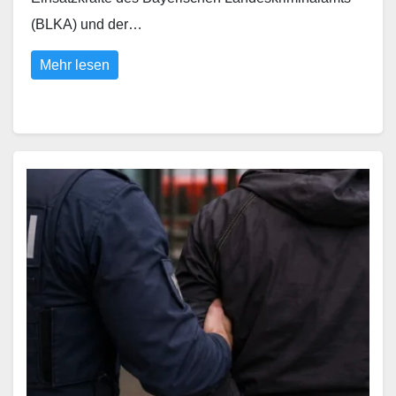
(BLKA) und der…
Mehr lesen