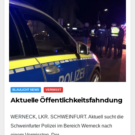
BLAULICHT NEWS
VERMISST
Aktuelle Öffentlichkeitsfahndung
WERNECK, LKR. SCHWEINFURT. Aktuell sucht die
Schweinfurter Polizei im Bereich Werneck nach
einem Vermissten. Der…