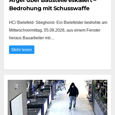
Ärger über Baustelle eskaliert –
Bedrohung mit Schusswaffe
HC/ Bielefeld- Stieghorst- Ein Bielefelder bedrohte am
Mittwochvormittag, 05.08.2026, aus einem Fenster
heraus Bauarbeiter mit…
Mehr lesen