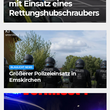
Mann vor Café
angeschossen
BLAULICHT NEWS
Größerer Polizeieinsatz in
Emskirchen