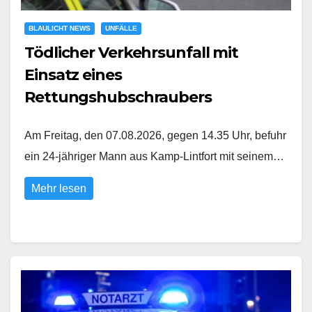
BLAULICHT NEWS
UNFÄLLE
Tödlicher Verkehrsunfall mit
Einsatz eines
Rettungshubschraubers
Am Freitag, den 07.08.2026, gegen 14.35 Uhr, befuhr
ein 24-jähriger Mann aus Kamp-Lintfort mit seinem…
Mehr lesen