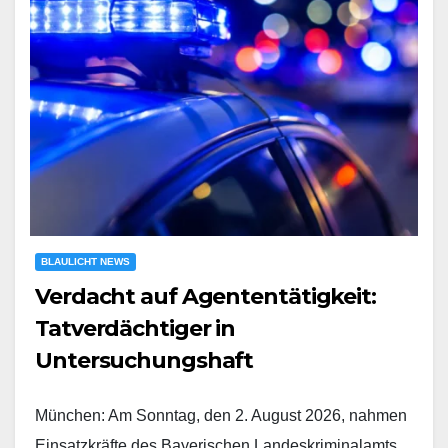
BLAULICHT NEWS
Verdacht auf Agententätigkeit:
Tatverdächtiger in
Untersuchungshaft
München: Am Sonntag, den 2. August 2026, nahmen
Einsatzkräfte des Bayerischen Landeskriminalamts