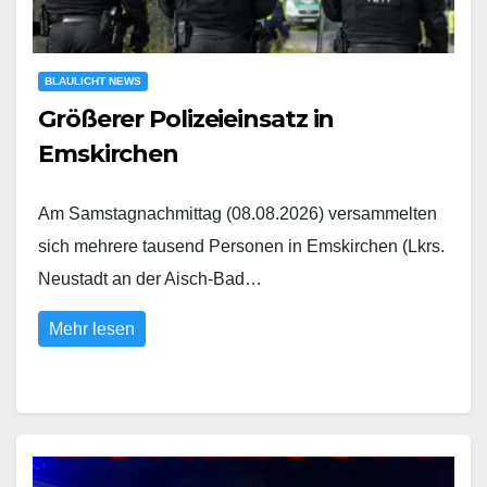
BLAULICHT NEWS
Größerer Polizeieinsatz in
Emskirchen
Am Samstagnachmittag (08.08.2026) versammelten
sich mehrere tausend Personen in Emskirchen (Lkrs.
Neustadt an der Aisch-Bad…
Mehr lesen