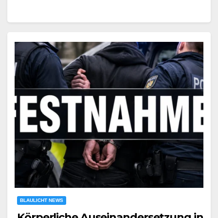
BLAULICHT NEWS
Körperliche Auseinandersetzung in