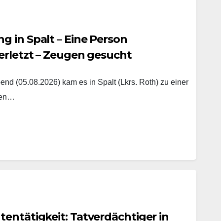
 in Spalt – Eine Person
erletzt – Zeugen gesucht
nd (05.08.2026) kam es in Spalt (Lkrs. Roth) zu einer
hen…
entätigkeit: Tatverdächtiger in