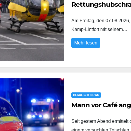
Rettungshubschr
Am Freitag, den 07.08.2026,
Kamp-Lintfort mit seinem…
Mehr lesen
BLAULICHT NEWS
Mann vor Café an
Seit gestern Abend ermittel
einem versuchten Totschlag