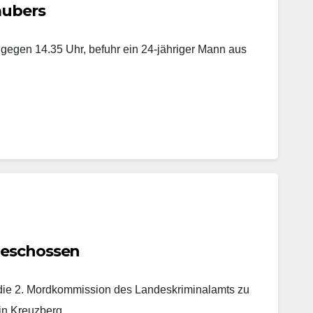
aubers
 gegen 14.35 Uhr, befuhr ein 24-jähriger Mann aus
geschossen
t die 2. Mordkommission des Landeskriminalamts zu
 in Kreuzberg.…