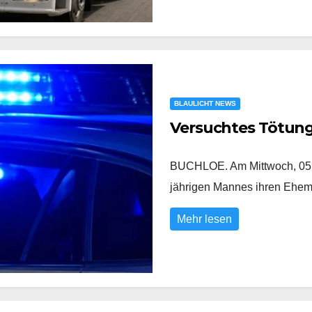
BLAULICHT NEWS
Versuchtes Tötun
BUCHLOE. Am Mittwoch, 05.0
jährigen Mannes ihren Eh
Mehr lesen