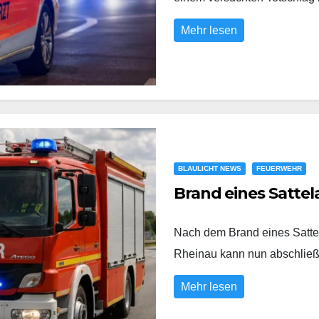
Mehr lesen
BLAULICHT NEWS
FEUERWEHR
Brand eines Sattel
Nach dem Brand eines Satte
Rheinau kann nun abschli
Mehr lesen