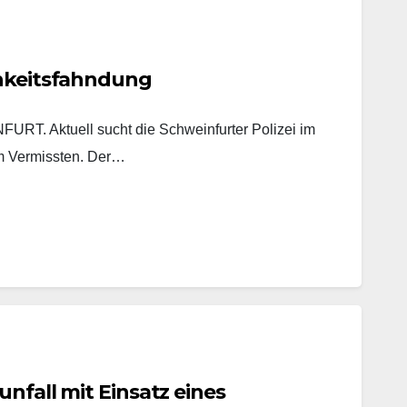
chkeitsfahndung
. Aktuell sucht die Schweinfurter Polizei im
m Vermissten. Der…
unfall mit Einsatz eines