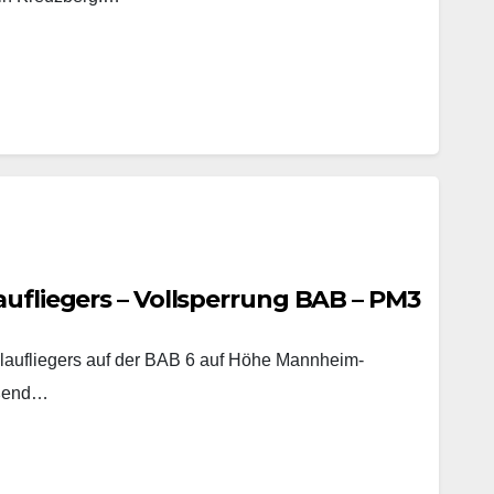
aufliegers – Vollsperrung BAB – PM3
laufliegers auf der BAB 6 auf Höhe Mannheim-
eßend…