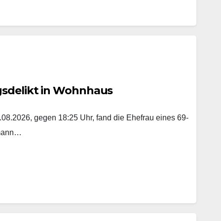
gsdelikt in Wohnhaus
8.2026, gegen 18:25 Uhr, fand die Ehefrau eines 69-
emann…