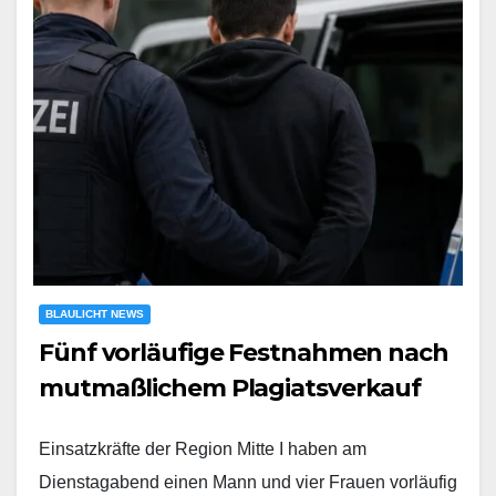
BLAULICHT NEWS
Fünf vorläufige Festnahmen nach
mutmaßlichem Plagiatsverkauf
Einsatzkräfte der Region Mitte I haben am
Dienstagabend einen Mann und vier Frauen vorläufig