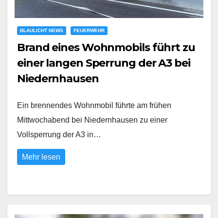
BLAULICHT NEWS
FEUERWEHR
Brand eines Wohnmobils führt zu
einer langen Sperrung der A3 bei
Niedernhausen
Ein brennendes Wohnmobil führte am frühen
Mittwochabend bei Niedernhausen zu einer
Vollsperrung der A3 in…
Mehr lesen