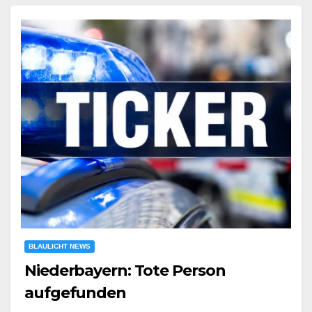
BLAULICHT NEWS
Niederbayern: Tote Person
aufgefunden