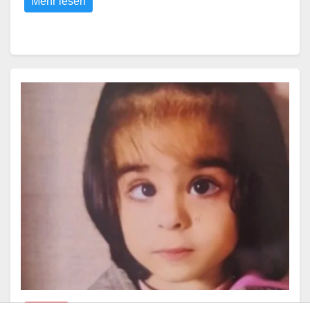
Mehr lesen
VERMISST