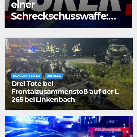
Telefonbetrüger
erbeuten 80.000 Euro
BLAULICHT NEWS
UNFÄLLE
Drei Tote bei
Frontalzusammenstoß auf der L
265 bei Linkenbach