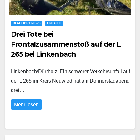
BLAULICHT NEWS
UNFÄLLE
Drei Tote bei
Frontalzusammenstoß auf der L
265 bei Linkenbach
Linkenbach/Dürrholz. Ein schwerer Verkehrsunfall auf
der L 265 im Kreis Neuwied hat am Donnerstagabend
drei…
Mehr lesen