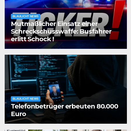
BLAULICHT NEWS
Mutmaßlicher Einsatz einer
Schreckschusswaffe: Busfahrer
erlitt Schock !
BLAULICHT NEWS
Telefonbetrüger erbeuten 80.000
Euro