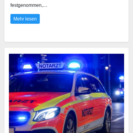
festgenommen,…
Mehr lesen