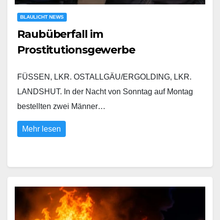
BLAULICHT NEWS
Raubüberfall im
Prostitutionsgewerbe
FÜSSEN, LKR. OSTALLGÄU/ERGOLDING, LKR.
LANDSHUT. In der Nacht von Sonntag auf Montag
bestellten zwei Männer…
Mehr lesen