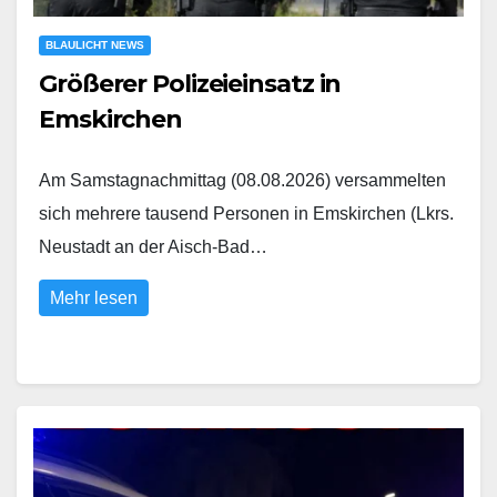
BLAULICHT NEWS
Größerer Polizeieinsatz in
Emskirchen
Am Samstagnachmittag (08.08.2026) versammelten
sich mehrere tausend Personen in Emskirchen (Lkrs.
Neustadt an der Aisch-Bad…
Mehr lesen