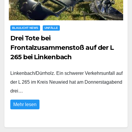
BLAULICHT NEWS
UNFÄLLE
Drei Tote bei
Frontalzusammenstoß auf der L
265 bei Linkenbach
Linkenbach/Dürrholz. Ein schwerer Verkehrsunfall auf
der L 265 im Kreis Neuwied hat am Donnerstagabend
drei…
Mehr lesen