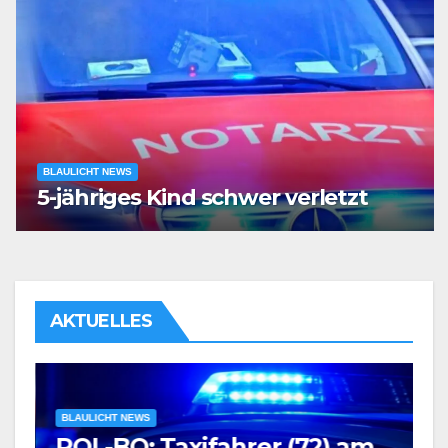
BLAULICHT NEWS
5-jähriges Kind schwer verletzt
AKTUELLES
BLAULICHT NEWS
POL-BO: Taxifahrer (72) am