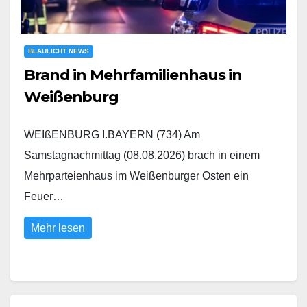
BLAULICHT NEWS
Brand in Mehrfamilienhaus in
Weißenburg
WEIßENBURG I.BAYERN (734) Am
Samstagnachmittag (08.08.2026) brach in einem
Mehrparteienhaus im Weißenburger Osten ein
Feuer…
Mehr lesen