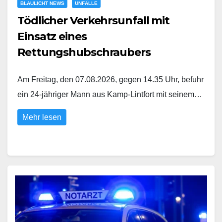
BLAULICHT NEWS
UNFÄLLE
Tödlicher Verkehrsunfall mit
Einsatz eines
Rettungshubschraubers
Am Freitag, den 07.08.2026, gegen 14.35 Uhr, befuhr
ein 24-jähriger Mann aus Kamp-Lintfort mit seinem…
Mehr lesen