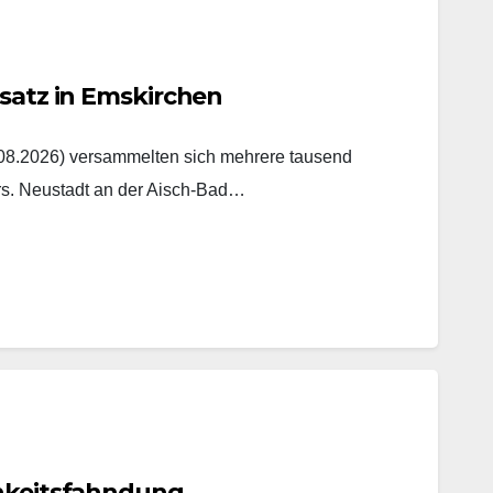
nsatz in Emskirchen
8.2026) versammelten sich mehrere tausend
rs. Neustadt an der Aisch-Bad…
chkeitsfahndung