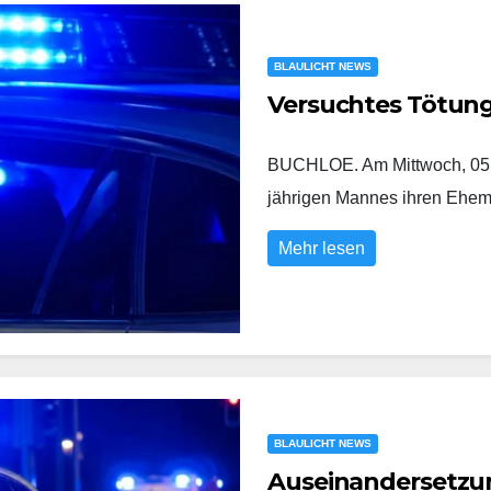
BLAULICHT NEWS
Versuchtes Tötun
BUCHLOE. Am Mittwoch, 05.0
jährigen Mannes ihren Eh
Mehr lesen
BLAULICHT NEWS
Auseinandersetzung