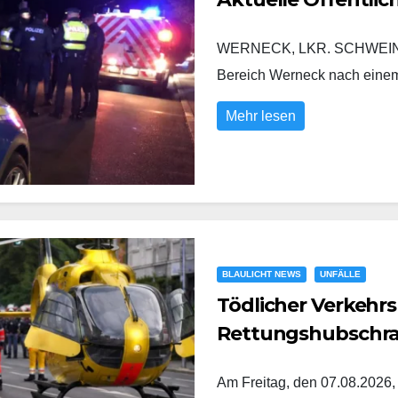
WERNECK, LKR. SCHWEINFURT
Bereich Werneck nach eine
Mehr lesen
BLAULICHT NEWS
UNFÄLLE
Tödlicher Verkehrs
Rettungshubschr
Am Freitag, den 07.08.2026,