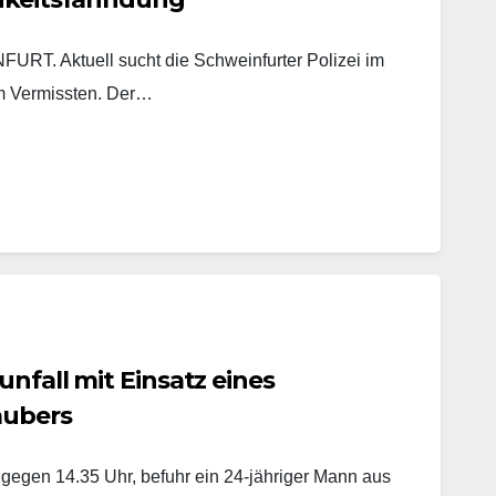
. Aktuell sucht die Schweinfurter Polizei im
m Vermissten. Der…
unfall mit Einsatz eines
aubers
 gegen 14.35 Uhr, befuhr ein 24-jähriger Mann aus