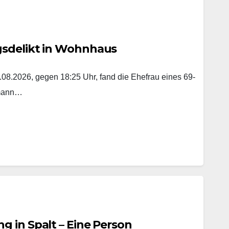
gsdelikt in Wohnhaus
8.2026, gegen 18:25 Uhr, fand die Ehefrau eines 69-
emann…
 in Spalt – Eine Person