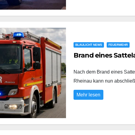
BLAULICHT NEWS
FEUERWEHR
Brand eines Sattel
Nach dem Brand eines Satte
Rheinau kann nun abschli
Mehr lesen