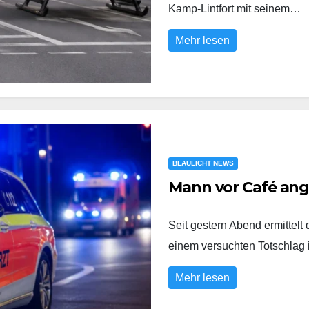
Kamp-Lintfort mit seinem…
Mehr lesen
BLAULICHT NEWS
Mann vor Café an
Seit gestern Abend ermittel
einem versuchten Totschlag
Mehr lesen