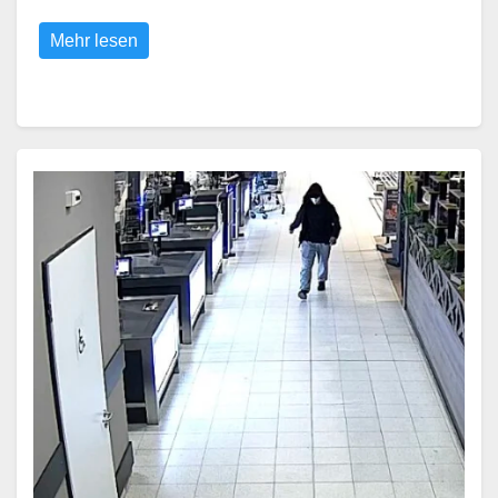
Mehr lesen