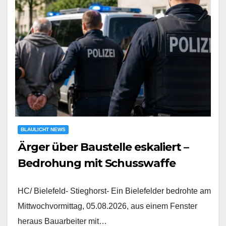
BLAULICHT NEWS
Ärger über Baustelle eskaliert –
Bedrohung mit Schusswaffe
HC/ Bielefeld- Stieghorst- Ein Bielefelder bedrohte am
Mittwochvormittag, 05.08.2026, aus einem Fenster
heraus Bauarbeiter mit…