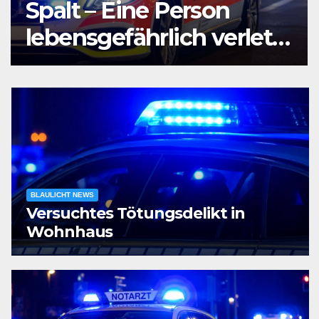
Agententätigkeit:
Tatverdächtiger in
Untersuchungshaft
BLAULICHT NEWS
Versuchtes Tötungsdelikt in
Wohnhaus