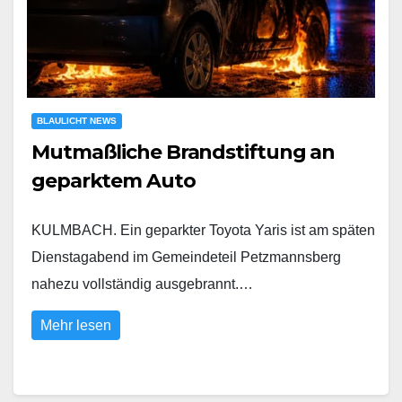
BLAULICHT NEWS
Mutmaßliche Brandstiftung an
geparktem Auto
KULMBACH. Ein geparkter Toyota Yaris ist am späten
Dienstagabend im Gemeindeteil Petzmannsberg
nahezu vollständig ausgebrannt.…
Mehr lesen