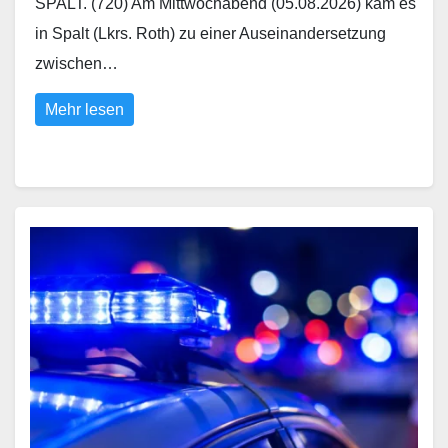
SPALT. (720) Am Mittwochabend (05.08.2026) kam es
in Spalt (Lkrs. Roth) zu einer Auseinandersetzung
zwischen…
Mehr lesen