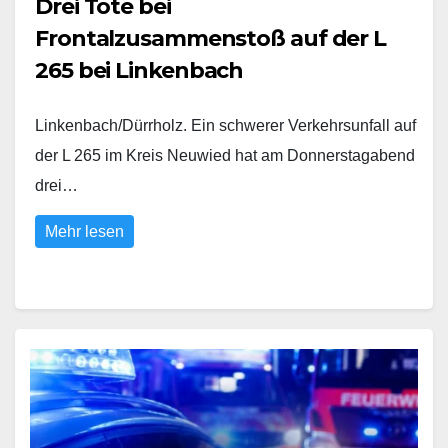
Drei Tote bei
Frontalzusammenstoß auf der L
265 bei Linkenbach
Linkenbach/Dürrholz. Ein schwerer Verkehrsunfall auf
der L 265 im Kreis Neuwied hat am Donnerstagabend
drei…
Mehr lesen