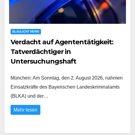
BLAULICHT NEWS
Verdacht auf Agententätigkeit:
Tatverdächtiger in
Untersuchungshaft
München: Am Sonntag, den 2. August 2026, nahmen
Einsatzkräfte des Bayerischen Landeskriminalamts
(BLKA) und der…
Mehr lesen