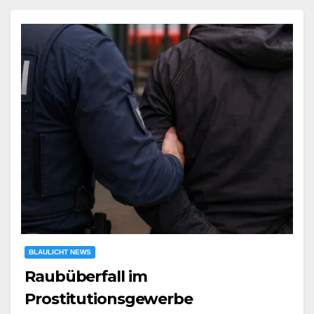
BLAULICHT NEWS
Raubüberfall im
Prostitutionsgewerbe