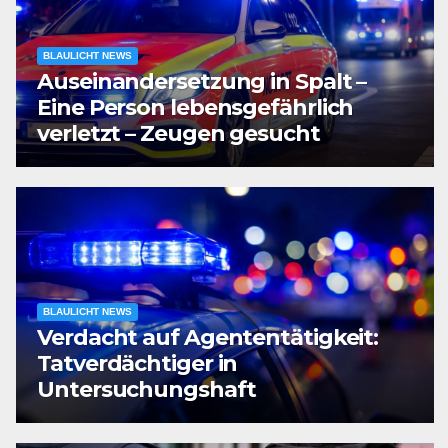
BLAULICHT NEWS
Auseinandersetzung in Spalt –
Eine Person lebensgefährlich
verletzt – Zeugen gesucht
BLAULICHT NEWS
Verdacht auf Agententätigkeit:
Tatverdächtiger in
Untersuchungshaft