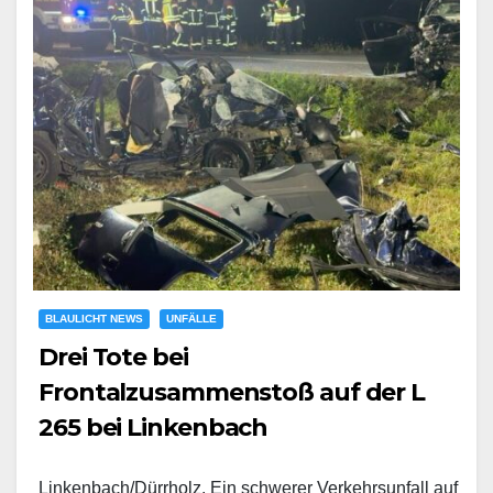
BLAULICHT NEWS
UNFÄLLE
Drei Tote bei
Frontalzusammenstoß auf der L
265 bei Linkenbach
Linkenbach/Dürrholz. Ein schwerer Verkehrsunfall auf