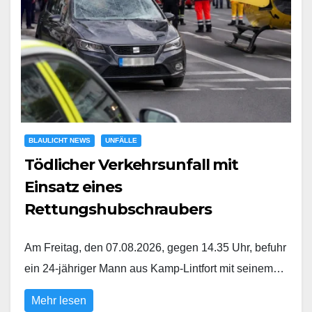
BLAULICHT NEWS
UNFÄLLE
Tödlicher Verkehrsunfall mit
Einsatz eines
Rettungshubschraubers
Am Freitag, den 07.08.2026, gegen 14.35 Uhr, befuhr
ein 24-jähriger Mann aus Kamp-Lintfort mit seinem…
Mehr lesen