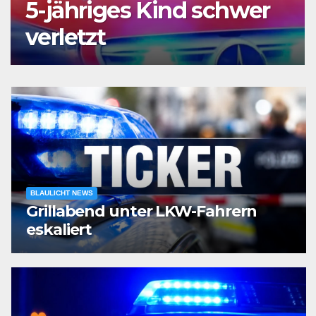
5-jähriges Kind schwer
verletzt
BLAULICHT NEWS
Grillabend unter LKW-Fahrern
eskaliert