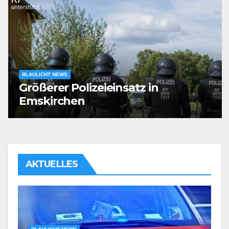
BLAULICHT NEWS
Größerer Polizeieinsatz in
Emskirchen
AKTUELLES