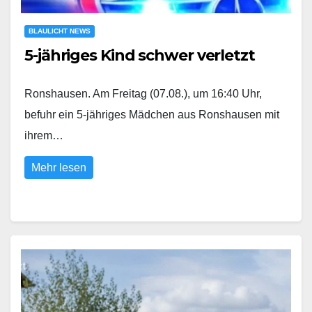
BLAULICHT NEWS
5-jähriges Kind schwer verletzt
Ronshausen. Am Freitag (07.08.), um 16:40 Uhr,
befuhr ein 5-jähriges Mädchen aus Ronshausen mit
ihrem…
Mehr lesen