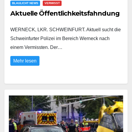
BLAULICHT NEWS
VERMISST
Aktuelle Öffentlichkeitsfahndung
WERNECK, LKR. SCHWEINFURT. Aktuell sucht die
Schweinfurter Polizei im Bereich Werneck nach
einem Vermissten. Der…
Mehr lesen