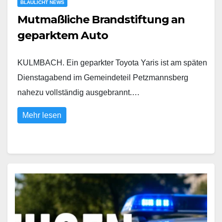
BLAULICHT NEWS
Mutmaßliche Brandstiftung an
geparktem Auto
KULMBACH. Ein geparkter Toyota Yaris ist am späten
Dienstagabend im Gemeindeteil Petzmannsberg
nahezu vollständig ausgebrannt.…
Mehr lesen