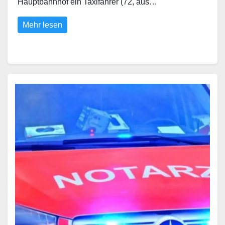
Hauptbahnhof ein Taxifahrer (72, aus…
Mehr lesen