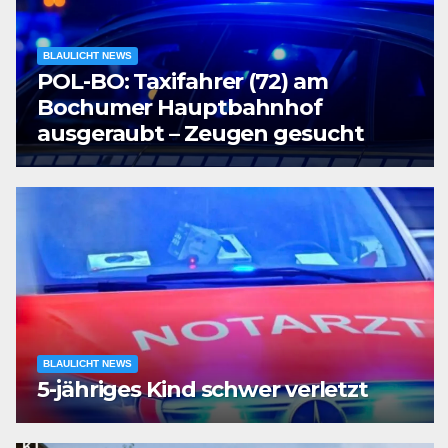
BLAULICHT NEWS
POL-BO: Taxifahrer (72) am
Bochumer Hauptbahnhof
ausgeraubt – Zeugen gesucht
BLAULICHT NEWS
5-jähriges Kind schwer verletzt