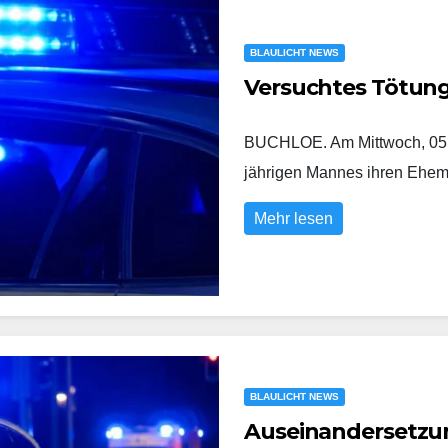
BLAULICHT NEWS
Versuchtes Tötun
BUCHLOE. Am Mittwoch, 05.0
jährigen Mannes ihren Eh
Mehr lesen
BLAULICHT NEWS
Auseinandersetzung