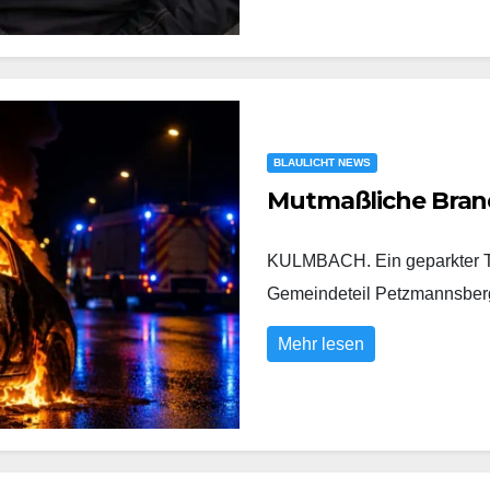
BLAULICHT NEWS
Mutmaßliche Bran
KULMBACH. Ein geparkter To
Gemeindeteil Petzmannsberg
Mehr lesen