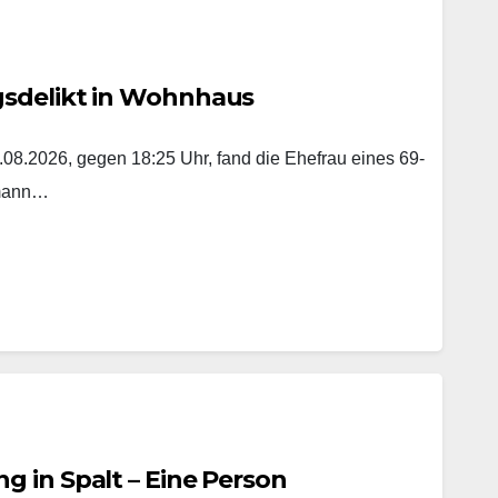
gsdelikt in Wohnhaus
8.2026, gegen 18:25 Uhr, fand die Ehefrau eines 69-
emann…
 in Spalt – Eine Person