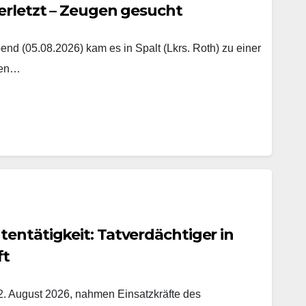
erletzt – Zeugen gesucht
nd (05.08.2026) kam es in Spalt (Lkrs. Roth) zu einer
hen…
entätigkeit: Tatverdächtiger in
ft
. August 2026, nahmen Einsatzkräfte des