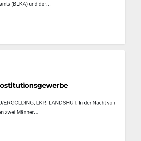
lamts (BLKA) und der…
rostitutionsgewerbe
ERGOLDING, LKR. LANDSHUT. In der Nacht von
ten zwei Männer…