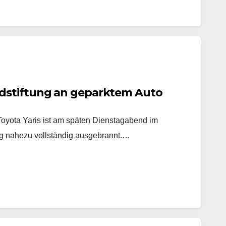
dstiftung an geparktem Auto
yota Yaris ist am späten Dienstagabend im
 nahezu vollständig ausgebrannt.…