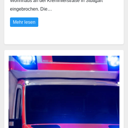
Wohnhaus an der Kremmlerstraße in Stuttgart
eingebrochen. Die…
Mehr lesen