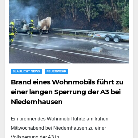
BLAULICHT NEWS
FEUERWEHR
Brand eines Wohnmobils führt zu
einer langen Sperrung der A3 bei
Niedernhausen
Ein brennendes Wohnmobil führte am frühen
Mittwochabend bei Niedernhausen zu einer
Vollsperrung der A3 in…