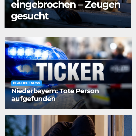
Vier Verletzte nach
Verkehrsunfall
BLAULICHT NEWS
Niederbayern: Tote Person
aufgefunden