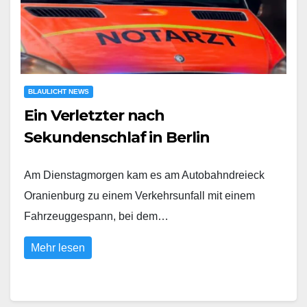
BLAULICHT NEWS
Ein Verletzter nach
Sekundenschlaf in Berlin
Am Dienstagmorgen kam es am Autobahndreieck
Oranienburg zu einem Verkehrsunfall mit einem
Fahrzeuggespann, bei dem…
Mehr lesen