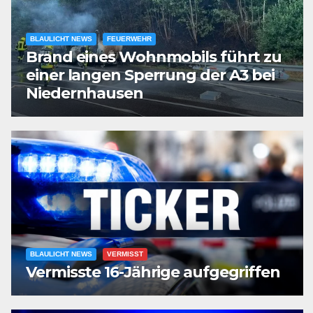
BLAULICHT NEWS
FEUERWEHR
Brand eines Wohnmobils führt zu
einer langen Sperrung der A3 bei
Niedernhausen
BLAULICHT NEWS
VERMISST
Vermisste 16-Jährige aufgegriffen