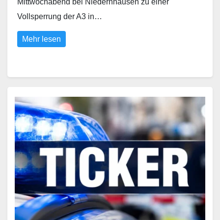
Mittwochabend bei Niedernhausen zu einer
Vollsperrung der A3 in…
Mehr lesen