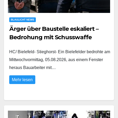
BLAULICHT NEWS
Ärger über Baustelle eskaliert –
Bedrohung mit Schusswaffe
HC/ Bielefeld- Stieghorst- Ein Bielefelder bedrohte am
Mittwochvormittag, 05.08.2026, aus einem Fenster
heraus Bauarbeiter mit…
Mehr lesen