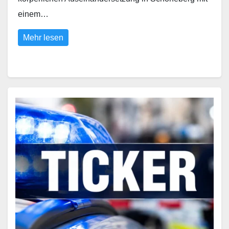
einem…
Mehr lesen