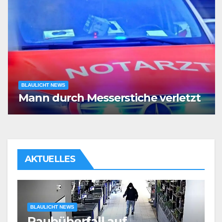
BLAULICHT NEWS
Mann durch Messerstiche verletzt
AKTUELLES
BLAULICHT NEWS
Körperliche