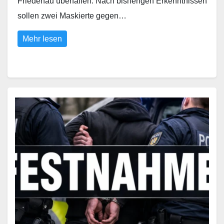
Friedenau überfallen. Nach bisherigen Erkenntnissen
sollen zwei Maskierte gegen…
Mehr lesen