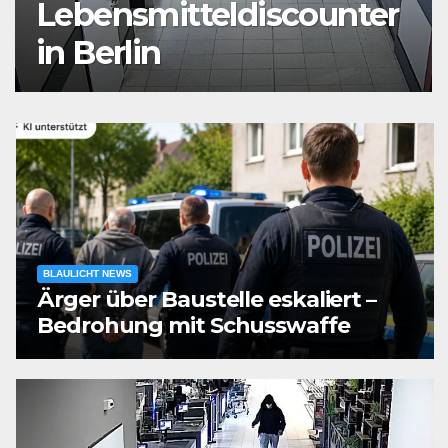
Auseinandersetzung in
der Landshuter Altstadt
BLAULICHT NEWS
Ärger über Baustelle eskaliert –
Bedrohung mit Schusswaffe