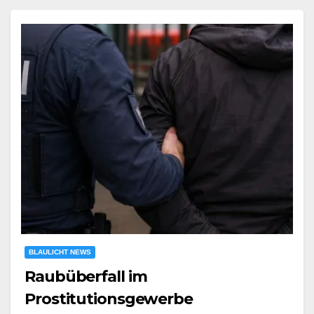
BLAULICHT NEWS
Raubüberfall im
Prostitutionsgewerbe