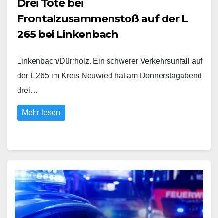
Drei Tote bei
Frontalzusammenstoß auf der L
265 bei Linkenbach
Linkenbach/Dürrholz. Ein schwerer Verkehrsunfall auf
der L 265 im Kreis Neuwied hat am Donnerstagabend
drei…
Mehr lesen