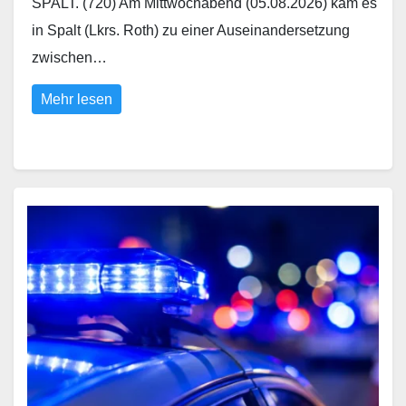
SPALT. (720) Am Mittwochabend (05.08.2026) kam es
in Spalt (Lkrs. Roth) zu einer Auseinandersetzung
zwischen…
Mehr lesen