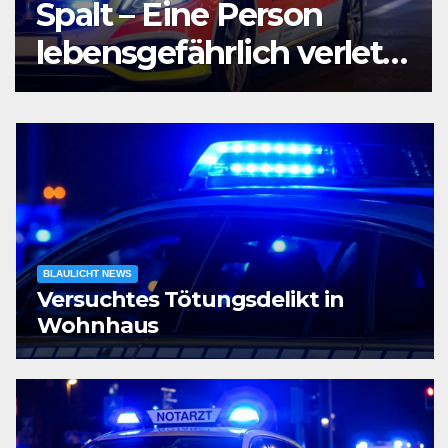
Agententätigkeit:
Tatverdächtiger in
Untersuchungshaft
BLAULICHT NEWS
Versuchtes Tötungsdelikt in
Wohnhaus