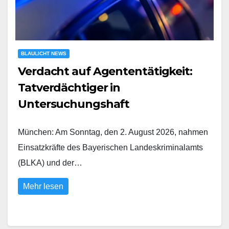
BLAULICHT NEWS
Verdacht auf Agententätigkeit:
Tatverdächtiger in
Untersuchungshaft
München: Am Sonntag, den 2. August 2026, nahmen
Einsatzkräfte des Bayerischen Landeskriminalamts
(BLKA) und der…
Mehr lesen