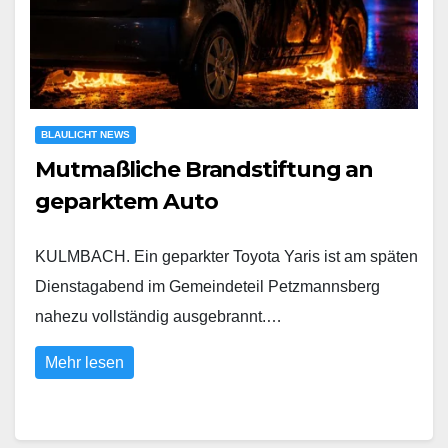
BLAULICHT NEWS
Mutmaßliche Brandstiftung an
geparktem Auto
KULMBACH. Ein geparkter Toyota Yaris ist am späten
Dienstagabend im Gemeindeteil Petzmannsberg
nahezu vollständig ausgebrannt.…
Mehr lesen