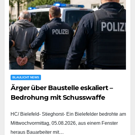
BLAULICHT NEWS
Ärger über Baustelle eskaliert –
Bedrohung mit Schusswaffe
HC/ Bielefeld- Stieghorst- Ein Bielefelder bedrohte am
Mittwochvormittag, 05.08.2026, aus einem Fenster
heraus Bauarbeiter mit…