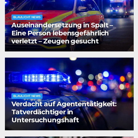
BLAULICHT NEWS
Auseinandersetzung in Spalt –
Eine Person lebensgefährlich
verletzt – Zeugen gesucht
BLAULICHT NEWS
Verdacht auf Agententätigkeit:
Tatverdächtiger in
Untersuchungshaft