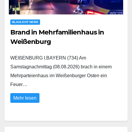
BLAULICHT NEWS
Brand in Mehrfamilienhaus in
Weißenburg
WEIßENBURG I.BAYERN (734) Am
Samstagnachmittag (08.08.2026) brach in einem
Mehrparteienhaus im Weißenburger Osten ein
Feuer…
Mehr lesen