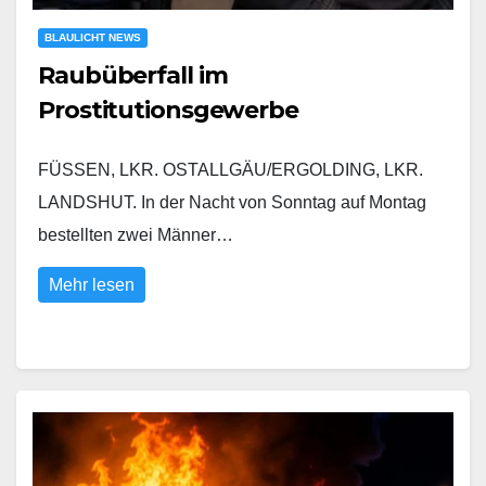
BLAULICHT NEWS
Raubüberfall im
Prostitutionsgewerbe
FÜSSEN, LKR. OSTALLGÄU/ERGOLDING, LKR.
LANDSHUT. In der Nacht von Sonntag auf Montag
bestellten zwei Männer…
Mehr lesen