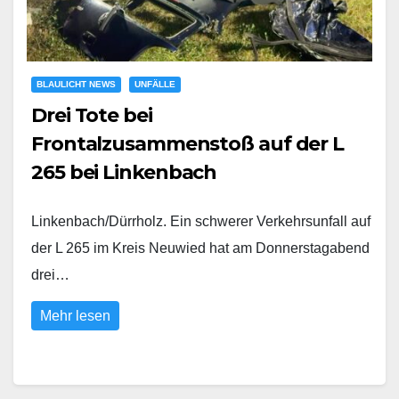
BLAULICHT NEWS
UNFÄLLE
Drei Tote bei
Frontalzusammenstoß auf der L
265 bei Linkenbach
Linkenbach/Dürrholz. Ein schwerer Verkehrsunfall auf
der L 265 im Kreis Neuwied hat am Donnerstagabend
drei…
Mehr lesen