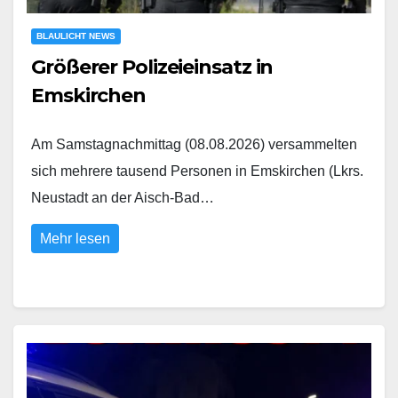
BLAULICHT NEWS
Größerer Polizeieinsatz in
Emskirchen
Am Samstagnachmittag (08.08.2026) versammelten
sich mehrere tausend Personen in Emskirchen (Lkrs.
Neustadt an der Aisch-Bad…
Mehr lesen