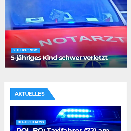
BLAULICHT NEWS
5-jähriges Kind schwer verletzt
AKTUELLES
BLAULICHT NEWS
POL-BO: Taxifahrer (72) am