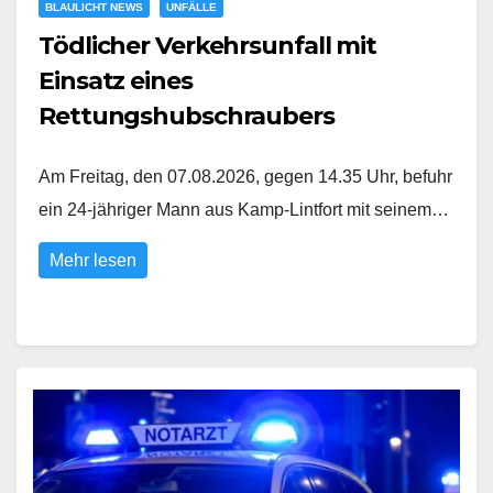
BLAULICHT NEWS
UNFÄLLE
Tödlicher Verkehrsunfall mit
Einsatz eines
Rettungshubschraubers
Am Freitag, den 07.08.2026, gegen 14.35 Uhr, befuhr
ein 24-jähriger Mann aus Kamp-Lintfort mit seinem…
Mehr lesen