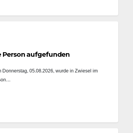
e Person aufgefunden
onnerstag, 05.08.2026, wurde in Zwiesel im
rson…