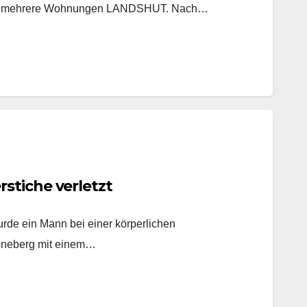
ucht mehrere Wohnungen LANDSHUT. Nach…
stiche verletzt
rde ein Mann bei einer körperlichen
öneberg mit einem…