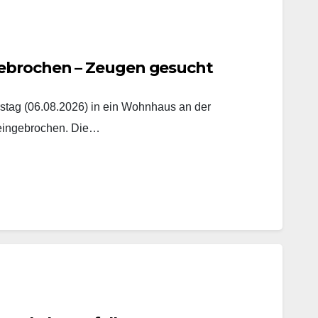
ebrochen – Zeugen gesucht
tag (06.08.2026) in ein Wohnhaus an der
 eingebrochen. Die…