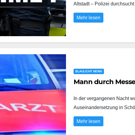
Altstadt – Polizei durchs
Mehr lesen
BLAULICHT NEWS
Mann durch Messer
In der vergangenen Nacht wu
Auseinandersetzung in Sch
Mehr lesen