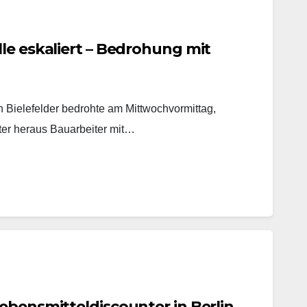
le eskaliert – Bedrohung mit
in Bielefelder bedrohte am Mittwochvormittag,
ter heraus Bauarbeiter mit…
ebensmitteldiscounter in Berlin