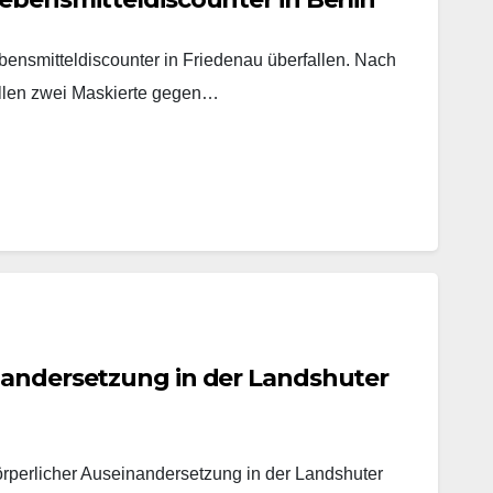
ensmitteldiscounter in Friedenau überfallen. Nach
ollen zwei Maskierte gegen…
nandersetzung in der Landshuter
örperlicher Auseinandersetzung in der Landshuter