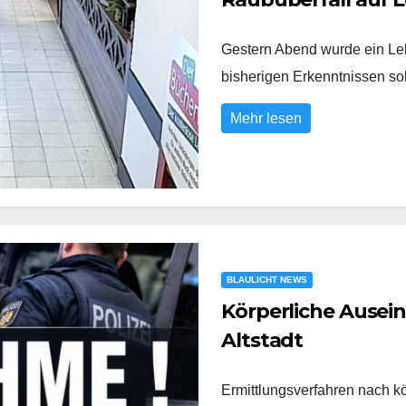
Gestern Abend wurde ein Leb
bisherigen Erkenntnissen s
Mehr lesen
BLAULICHT NEWS
Körperliche Ausei
Altstadt
Ermittlungsverfahren nach k