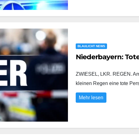
BLAULICHT NEWS
Niederbayern: Tot
ZWIESEL, LKR. REGEN. Am D
kleinen Regen eine tote Pe
Mehr lesen