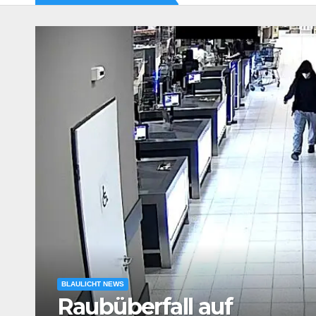
BLAULICHT NEWS
Körperliche Auseinande