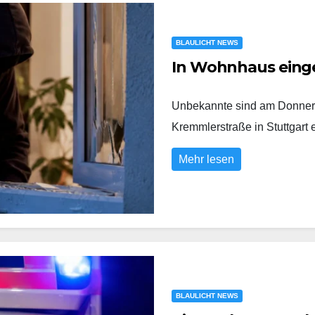
BLAULICHT NEWS
In Wohnhaus eing
Unbekannte sind am Donners
Kremmlerstraße in Stuttgart
Mehr lesen
BLAULICHT NEWS