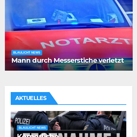
BLAULICHT NEWS
Mann durch Messerstiche verletzt
AKTUELLES
BLAULICHT NEWS
Körperliche