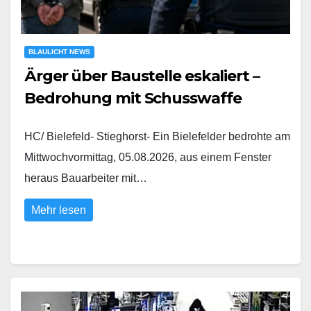
BLAULICHT NEWS
Ärger über Baustelle eskaliert –
Bedrohung mit Schusswaffe
HC/ Bielefeld- Stieghorst- Ein Bielefelder bedrohte am
Mittwochvormittag, 05.08.2026, aus einem Fenster
heraus Bauarbeiter mit…
Mehr lesen