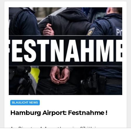
BLAULICHT NEWS
Hamburg Airport: Festnahme !
Am Dienstag, 4. August kam eine 37-jährige