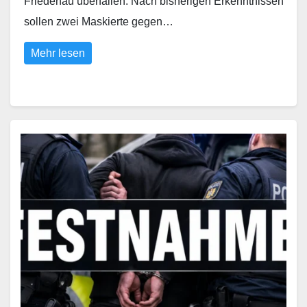
Friedenau überfallen. Nach bisherigen Erkenntnissen
sollen zwei Maskierte gegen…
Mehr lesen