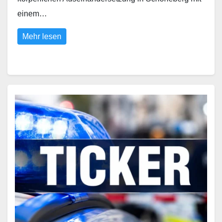
einem…
Mehr lesen