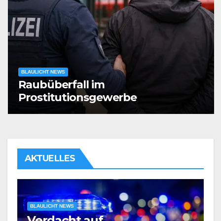
BLAULICHT NEWS
Raubüberfall im
Prostitutionsgewerbe
AKTUELLES
BLAULICHT NEWS
Verdacht auf