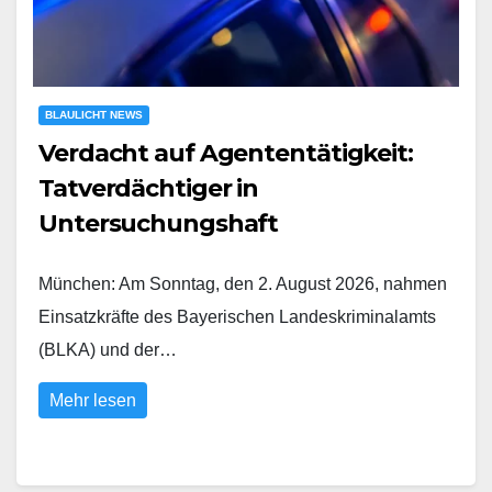
BLAULICHT NEWS
Verdacht auf Agententätigkeit:
Tatverdächtiger in
Untersuchungshaft
München: Am Sonntag, den 2. August 2026, nahmen
Einsatzkräfte des Bayerischen Landeskriminalamts
(BLKA) und der…
Mehr lesen