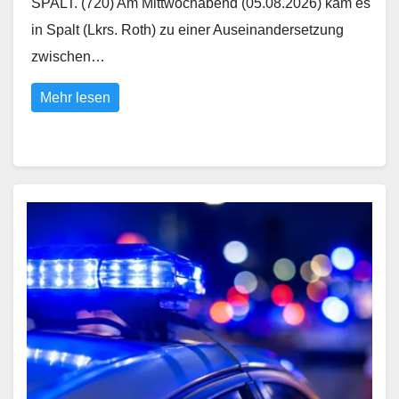
SPALT. (720) Am Mittwochabend (05.08.2026) kam es
in Spalt (Lkrs. Roth) zu einer Auseinandersetzung
zwischen…
Mehr lesen