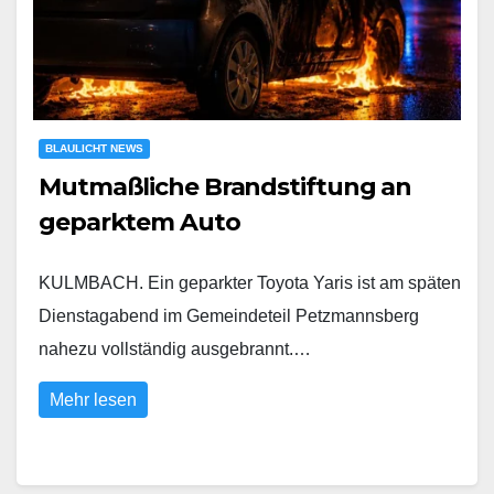
BLAULICHT NEWS
Mutmaßliche Brandstiftung an
geparktem Auto
KULMBACH. Ein geparkter Toyota Yaris ist am späten
Dienstagabend im Gemeindeteil Petzmannsberg
nahezu vollständig ausgebrannt.…
Mehr lesen