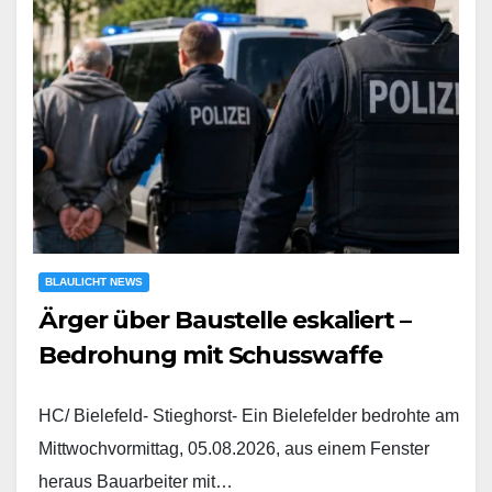
BLAULICHT NEWS
Ärger über Baustelle eskaliert –
Bedrohung mit Schusswaffe
HC/ Bielefeld- Stieghorst- Ein Bielefelder bedrohte am
Mittwochvormittag, 05.08.2026, aus einem Fenster
heraus Bauarbeiter mit…