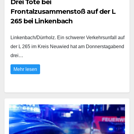
Drei Tote bei
Frontalzusammenstoß auf der L
265 bei Linkenbach
Linkenbach/Dürrholz. Ein schwerer Verkehrsunfall auf
der L 265 im Kreis Neuwied hat am Donnerstagabend
drei…
Mehr lesen