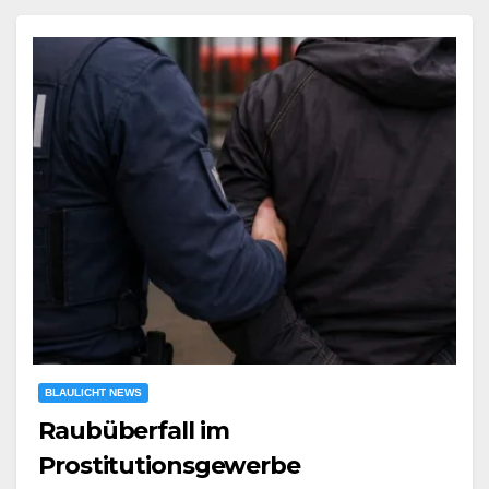
BLAULICHT NEWS
Raubüberfall im
Prostitutionsgewerbe