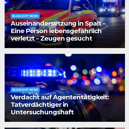
BLAULICHT NEWS
Auseinandersetzung in Spalt –
Eine Person lebensgefährlich
verletzt – Zeugen gesucht
BLAULICHT NEWS
Verdacht auf Agententätigkeit:
Tatverdächtiger in
Untersuchungshaft