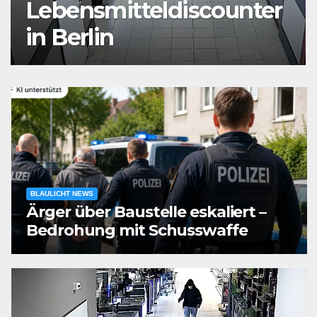
Auseinandersetzung in
der Landshuter Altstadt
BLAULICHT NEWS
Ärger über Baustelle eskaliert –
Bedrohung mit Schusswaffe