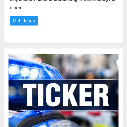
einem…
Mehr lesen