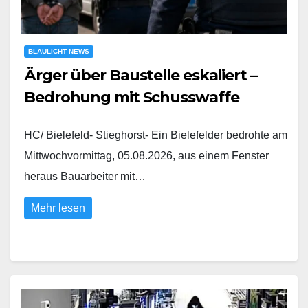
BLAULICHT NEWS
Ärger über Baustelle eskaliert –
Bedrohung mit Schusswaffe
HC/ Bielefeld- Stieghorst- Ein Bielefelder bedrohte am
Mittwochvormittag, 05.08.2026, aus einem Fenster
heraus Bauarbeiter mit…
Mehr lesen