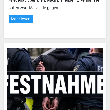
Friedenau überfallen. Nach bisherigen Erkenntnissen
sollen zwei Maskierte gegen…
Mehr lesen