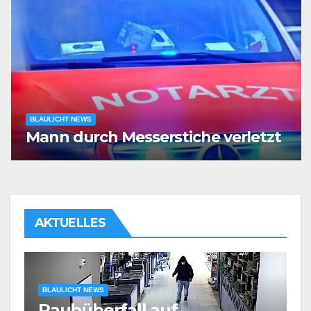
BLAULICHT NEWS
Mann durch Messerstiche verletzt
AKTUELLES
BLAULICHT NEWS
Körperliche