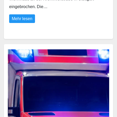
eingebrochen. Die…
Mehr lesen