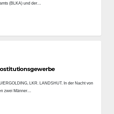
lamts (BLKA) und der…
rostitutionsgewerbe
ERGOLDING, LKR. LANDSHUT. In der Nacht von
ten zwei Männer…