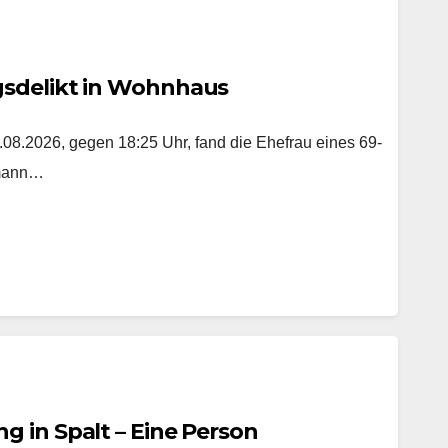
gsdelikt in Wohnhaus
8.2026, gegen 18:25 Uhr, fand die Ehefrau eines 69-
emann…
 in Spalt – Eine Person