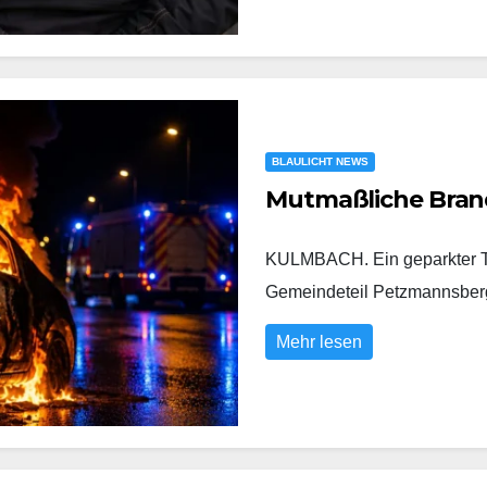
BLAULICHT NEWS
Mutmaßliche Bran
KULMBACH. Ein geparkter To
Gemeindeteil Petzmannsberg
Mehr lesen