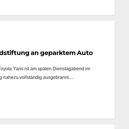
dstiftung an geparktem Auto
yota Yaris ist am späten Dienstagabend im
 nahezu vollständig ausgebrannt.…