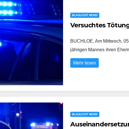
BLAULICHT NEWS
Versuchtes Tötun
BUCHLOE. Am Mittwoch, 05.0
jährigen Mannes ihren Eh
Mehr lesen
BLAULICHT NEWS
Auseinandersetzung