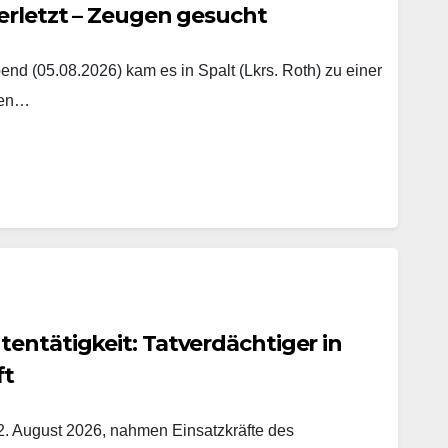
erletzt – Zeugen gesucht
nd (05.08.2026) kam es in Spalt (Lkrs. Roth) zu einer
hen…
entätigkeit: Tatverdächtiger in
ft
. August 2026, nahmen Einsatzkräfte des