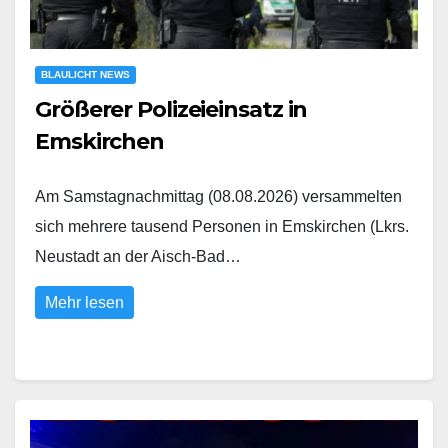
BLAULICHT NEWS
Größerer Polizeieinsatz in
Emskirchen
Am Samstagnachmittag (08.08.2026) versammelten
sich mehrere tausend Personen in Emskirchen (Lkrs.
Neustadt an der Aisch-Bad…
Mehr lesen