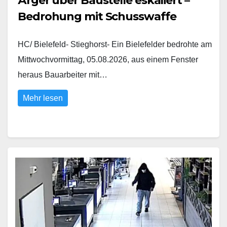
Ärger über Baustelle eskaliert –
Bedrohung mit Schusswaffe
HC/ Bielefeld- Stieghorst- Ein Bielefelder bedrohte am
Mittwochvormittag, 05.08.2026, aus einem Fenster
heraus Bauarbeiter mit…
Mehr lesen