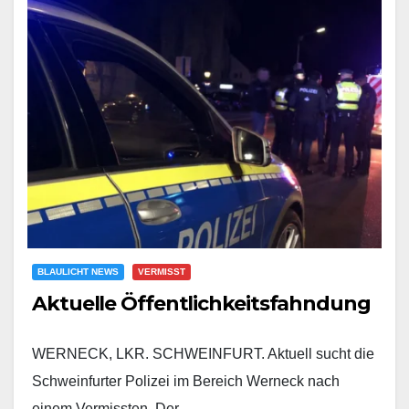
BLAULICHT NEWS
VERMISST
Aktuelle Öffentlichkeitsfahndung
WERNECK, LKR. SCHWEINFURT. Aktuell sucht die
Schweinfurter Polizei im Bereich Werneck nach
einem Vermissten. Der…