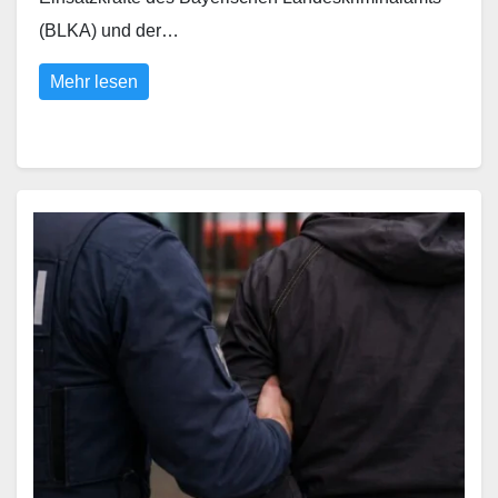
(BLKA) und der…
Mehr lesen