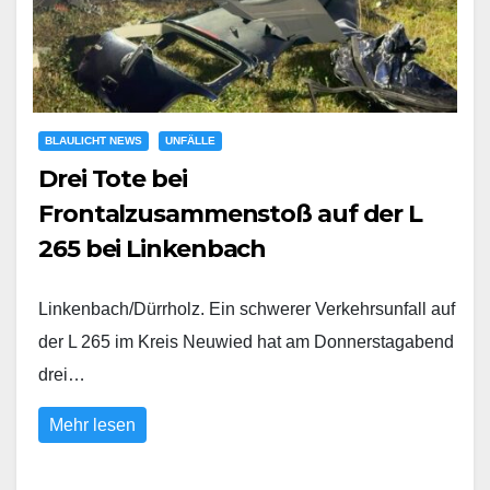
BLAULICHT NEWS
UNFÄLLE
Drei Tote bei
Frontalzusammenstoß auf der L
265 bei Linkenbach
Linkenbach/Dürrholz. Ein schwerer Verkehrsunfall auf
der L 265 im Kreis Neuwied hat am Donnerstagabend
drei…
Mehr lesen