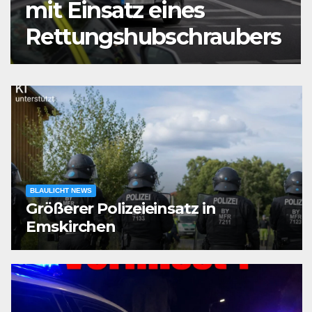
mit Einsatz eines
Rettungshubschraubers
BLAULICHT NEWS
Größerer Polizeieinsatz in
Emskirchen