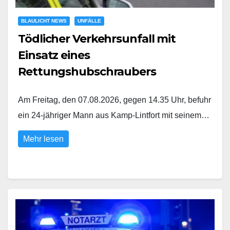
BLAULICHT NEWS
UNFÄLLE
Tödlicher Verkehrsunfall mit
Einsatz eines
Rettungshubschraubers
Am Freitag, den 07.08.2026, gegen 14.35 Uhr, befuhr
ein 24-jähriger Mann aus Kamp-Lintfort mit seinem…
Mehr lesen