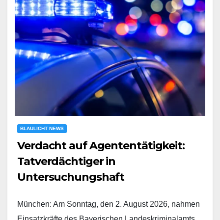
BLAULICHT NEWS
Verdacht auf Agententätigkeit:
Tatverdächtiger in
Untersuchungshaft
München: Am Sonntag, den 2. August 2026, nahmen
Einsatzkräfte des Bayerischen Landeskriminalamts