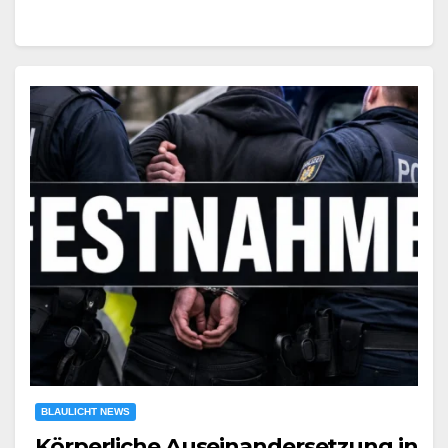
BLAULICHT NEWS
Körperliche Auseinandersetzung in