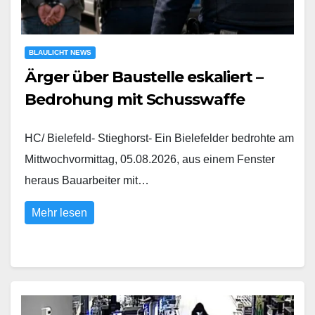
BLAULICHT NEWS
Ärger über Baustelle eskaliert –
Bedrohung mit Schusswaffe
HC/ Bielefeld- Stieghorst- Ein Bielefelder bedrohte am
Mittwochvormittag, 05.08.2026, aus einem Fenster
heraus Bauarbeiter mit…
Mehr lesen