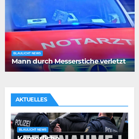
BLAULICHT NEWS
Mann durch Messerstiche verletzt
AKTUELLES
BLAULICHT NEWS
Körperliche