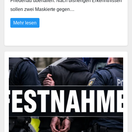
Friedenau überfallen. Nach bisherigen Erkenntnissen
sollen zwei Maskierte gegen…
Mehr lesen