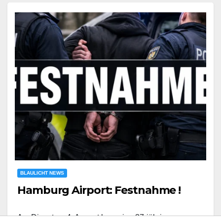
BLAULICHT NEWS
Hamburg Airport: Festnahme !
Am Dienstag, 4. August kam eine 37-jährige