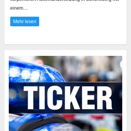
einem…
Mehr lesen