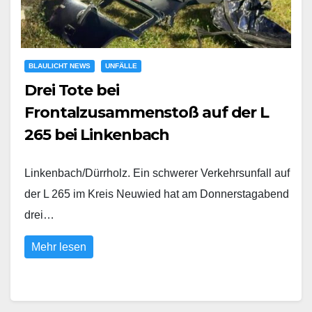
BLAULICHT NEWS
UNFÄLLE
Drei Tote bei
Frontalzusammenstoß auf der L
265 bei Linkenbach
Linkenbach/Dürrholz. Ein schwerer Verkehrsunfall auf
der L 265 im Kreis Neuwied hat am Donnerstagabend
drei…
Mehr lesen