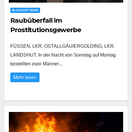
BLAULICHT NEWS
Raubüberfall im
Prostitutionsgewerbe
FÜSSEN, LKR. OSTALLGÄU/ERGOLDING, LKR.
LANDSHUT. In der Nacht von Sonntag auf Montag
bestellten zwei Männer…
Mehr lesen