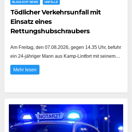
BLAULICHT NEWS
UNFÄLLE
Tödlicher Verkehrsunfall mit
Einsatz eines
Rettungshubschraubers
Am Freitag, den 07.08.2026, gegen 14.35 Uhr, befuhr
ein 24-jähriger Mann aus Kamp-Lintfort mit seinem…
Mehr lesen