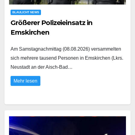
BLAULICHT NEWS
Größerer Polizeieinsatz in
Emskirchen
Am Samstagnachmittag (08.08.2026) versammelten
sich mehrere tausend Personen in Emskirchen (Lkrs.
Neustadt an der Aisch-Bad…
Mehr lesen