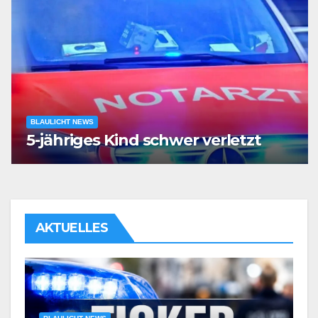
BLAULICHT NEWS
5-jähriges Kind schwer verletzt
AKTUELLES
BLAULICHT NEWS
POL-BO: Taxifahrer (72) am