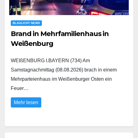
BLAULICHT NEWS
Brand in Mehrfamilienhaus in
Weißenburg
WEIßENBURG I.BAYERN (734) Am
Samstagnachmittag (08.08.2026) brach in einem
Mehrparteienhaus im Weißenburger Osten ein
Feuer…
Mehr lesen