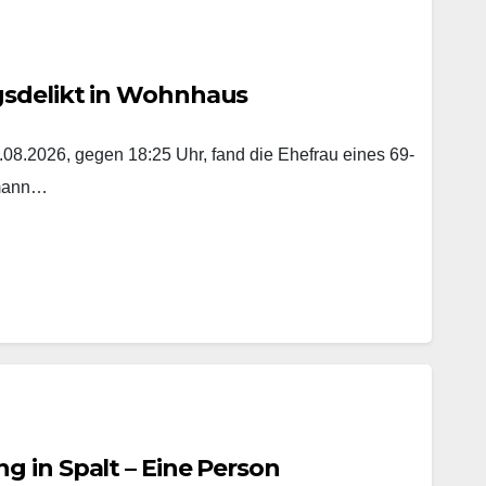
gsdelikt in Wohnhaus
8.2026, gegen 18:25 Uhr, fand die Ehefrau eines 69-
emann…
 in Spalt – Eine Person