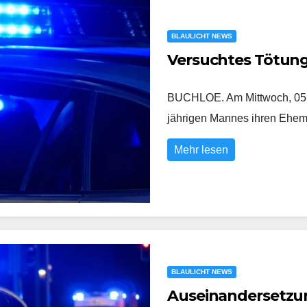
BLAULICHT NEWS
Versuchtes Tötun
BUCHLOE. Am Mittwoch, 05.0
jährigen Mannes ihren Eh
Mehr lesen
BLAULICHT NEWS
Auseinandersetzung