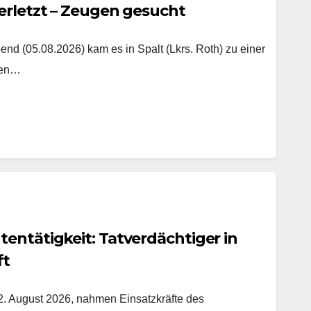
erletzt – Zeugen gesucht
nd (05.08.2026) kam es in Spalt (Lkrs. Roth) zu einer
hen…
entätigkeit: Tatverdächtiger in
ft
. August 2026, nahmen Einsatzkräfte des