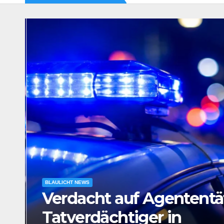
BLAULICHT NEWS
e
Verdacht auf Agententät
Tatverdächtiger in