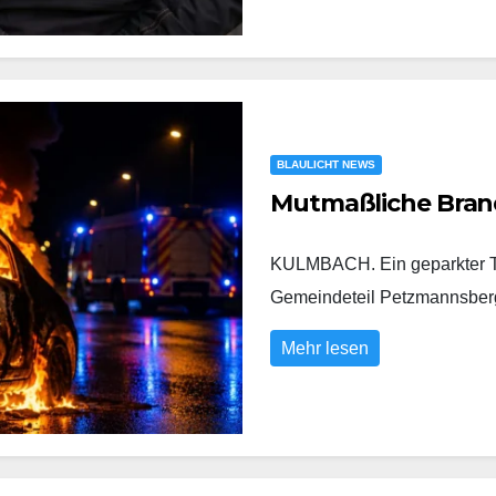
BLAULICHT NEWS
Mutmaßliche Bran
KULMBACH. Ein geparkter To
Gemeindeteil Petzmannsberg
Mehr lesen