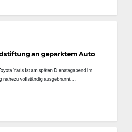
dstiftung an geparktem Auto
yota Yaris ist am späten Dienstagabend im
 nahezu vollständig ausgebrannt.…