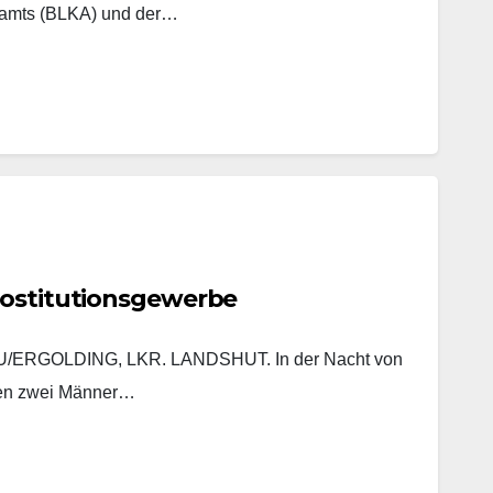
lamts (BLKA) und der…
rostitutionsgewerbe
ERGOLDING, LKR. LANDSHUT. In der Nacht von
ten zwei Männer…