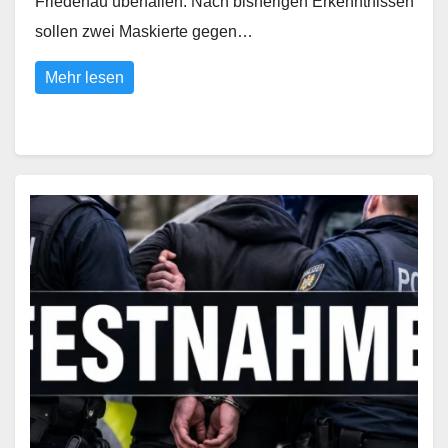
Friedenau überfallen. Nach bisherigen Erkenntnissen
sollen zwei Maskierte gegen…
Mehr lesen