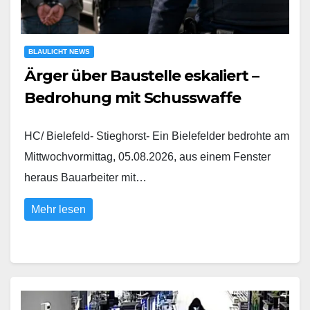
BLAULICHT NEWS
Ärger über Baustelle eskaliert –
Bedrohung mit Schusswaffe
HC/ Bielefeld- Stieghorst- Ein Bielefelder bedrohte am
Mittwochvormittag, 05.08.2026, aus einem Fenster
heraus Bauarbeiter mit…
Mehr lesen