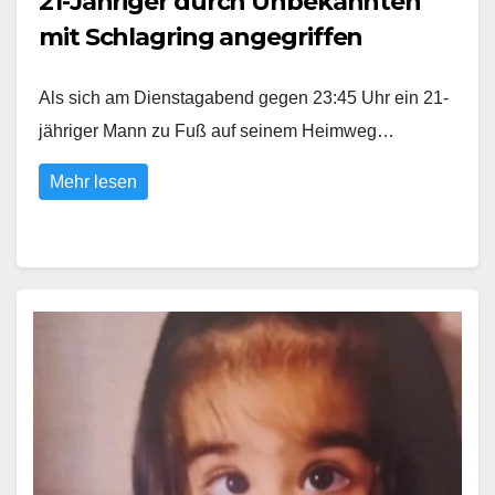
21-Jähriger durch Unbekannten
mit Schlagring angegriffen
Als sich am Dienstagabend gegen 23:45 Uhr ein 21-
jähriger Mann zu Fuß auf seinem Heimweg…
Mehr lesen