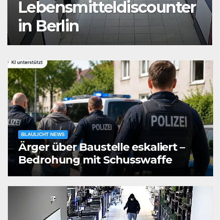
Auseinandersetzung in
der Landshuter Altstadt
BLAULICHT NEWS
Ärger über Baustelle eskaliert –
Bedrohung mit Schusswaffe