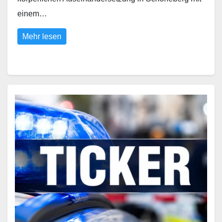
einem…
Mehr lesen