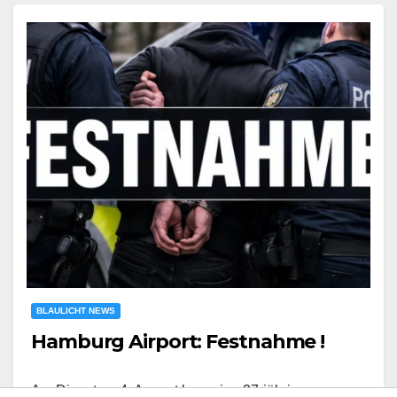
BLAULICHT NEWS
Hamburg Airport: Festnahme !
Am Dienstag, 4. August kam eine 37-jährige