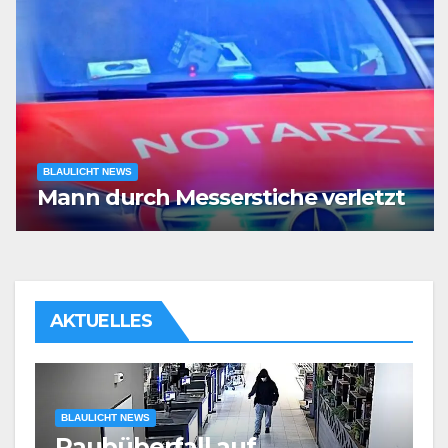
BLAULICHT NEWS
Mann durch Messerstiche verletzt
AKTUELLES
BLAULICHT NEWS
Körperliche