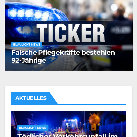
BLAULICHT NEWS
Falsche Pflegekräfte bestehlen
92-Jährige
AKTUELLES
BLAULICHT NEWS
Tödlicher Verkehrsunfall im