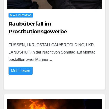
BLAULICHT NEWS
Raubüberfall im
Prostitutionsgewerbe
FÜSSEN, LKR. OSTALLGÄU/ERGOLDING, LKR.
LANDSHUT. In der Nacht von Sonntag auf Montag
bestellten zwei Männer…
Mehr lesen