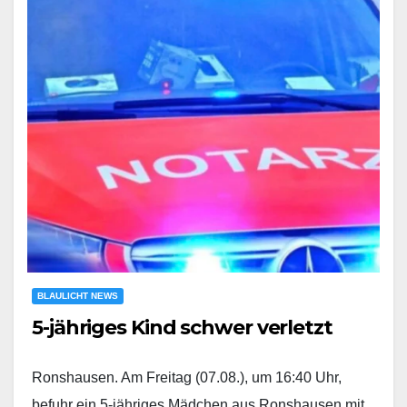
BLAULICHT NEWS
5-jähriges Kind schwer verletzt
Ronshausen. Am Freitag (07.08.), um 16:40 Uhr,
befuhr ein 5-jähriges Mädchen aus Ronshausen mit