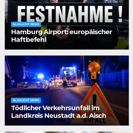
BLAULICHT NEWS
Hamburg Airport: europäischer
Haftbefehl
BLAULICHT NEWS
Tödlicher Verkehrsunfall im
Landkreis Neustadt a.d. Aisch