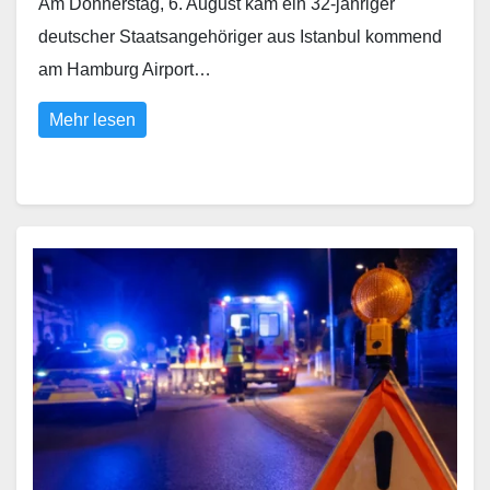
Am Donnerstag, 6. August kam ein 32-jähriger
deutscher Staatsangehöriger aus Istanbul kommend
am Hamburg Airport…
Mehr lesen