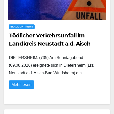
BLAULICHT NEWS
Tödlicher Verkehrsunfall im
Landkreis Neustadt a.d. Aisch
DIETERSHEIM. (735) Am Sonntagabend
(09.08.2026) ereignete sich in Dietersheim (Lkr.
Neustadt a.d. Aisch-Bad Windsheim) ein…
Mehr lesen