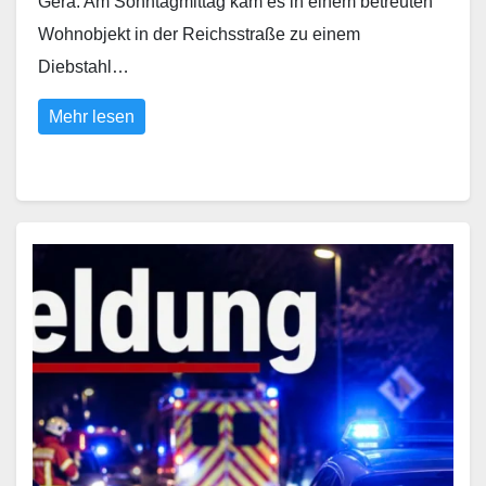
Gera. Am Sonntagmittag kam es in einem betreuten
Wohnobjekt in der Reichsstraße zu einem
Diebstahl…
Mehr lesen