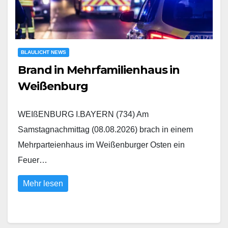
BLAULICHT NEWS
Brand in Mehrfamilienhaus in
Weißenburg
WEIßENBURG I.BAYERN (734) Am
Samstagnachmittag (08.08.2026) brach in einem
Mehrparteienhaus im Weißenburger Osten ein
Feuer…
Mehr lesen