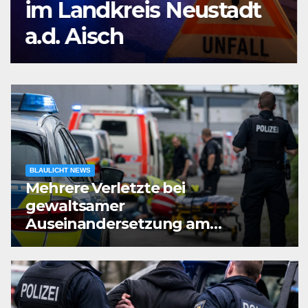
im Landkreis Neustadt
a.d. Aisch
BLAULICHT NEWS
Mehrere Verletzte bei
gewaltsamer
Auseinandersetzung am
Zementwerk