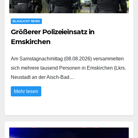
BLAULICHT NEWS
Größerer Polizeieinsatz in
Emskirchen
Am Samstagnachmittag (08.08.2026) versammelten
sich mehrere tausend Personen in Emskirchen (Lkrs.
Neustadt an der Aisch-Bad…
Mehr lesen