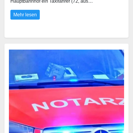
Hauptbahnhof ein Taxifahrer (72, aus…
Mehr lesen