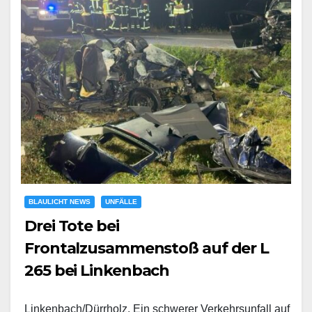
BLAULICHT NEWS
UNFÄLLE
Drei Tote bei
Frontalzusammenstoß auf der L
265 bei Linkenbach
Linkenbach/Dürrholz. Ein schwerer Verkehrsunfall auf