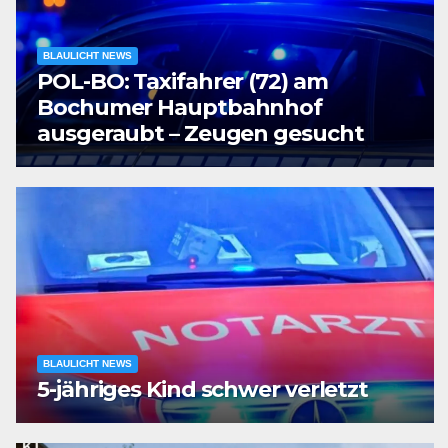
BLAULICHT NEWS
POL-BO: Taxifahrer (72) am
Bochumer Hauptbahnhof
ausgeraubt – Zeugen gesucht
BLAULICHT NEWS
5-jähriges Kind schwer verletzt