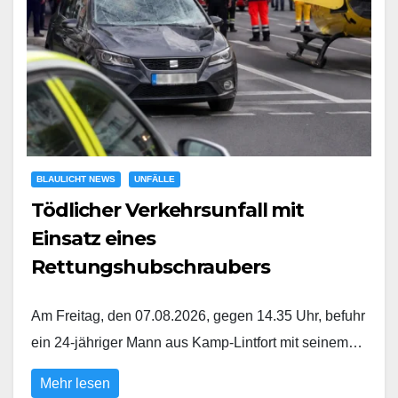
BLAULICHT NEWS
UNFÄLLE
Tödlicher Verkehrsunfall mit
Einsatz eines
Rettungshubschraubers
Am Freitag, den 07.08.2026, gegen 14.35 Uhr, befuhr
ein 24-jähriger Mann aus Kamp-Lintfort mit seinem…
Mehr lesen