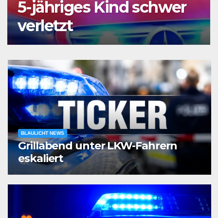
5-jähriges Kind schwer
verletzt
BLAULICHT NEWS
Grillabend unter LKW-Fahrern
eskaliert