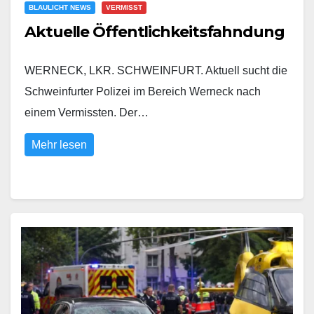
BLAULICHT NEWS
VERMISST
Aktuelle Öffentlichkeitsfahndung
WERNECK, LKR. SCHWEINFURT. Aktuell sucht die
Schweinfurter Polizei im Bereich Werneck nach
einem Vermissten. Der…
Mehr lesen