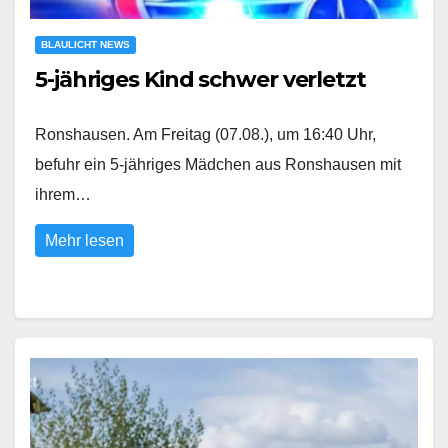
BLAULICHT NEWS
5-jähriges Kind schwer verletzt
Ronshausen. Am Freitag (07.08.), um 16:40 Uhr,
befuhr ein 5-jähriges Mädchen aus Ronshausen mit
ihrem…
Mehr lesen