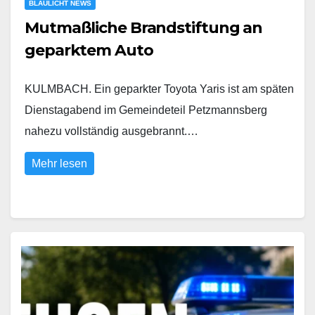
BLAULICHT NEWS
Mutmaßliche Brandstiftung an
geparktem Auto
KULMBACH. Ein geparkter Toyota Yaris ist am späten
Dienstagabend im Gemeindeteil Petzmannsberg
nahezu vollständig ausgebrannt.…
Mehr lesen