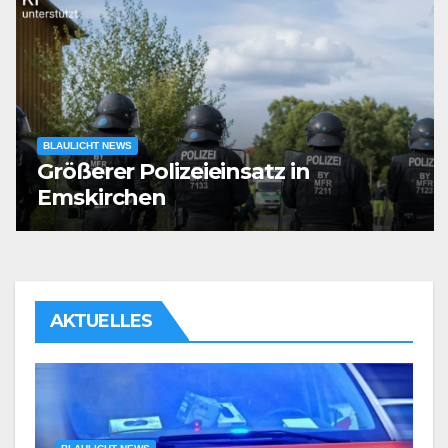
BLAULICHT NEWS
Größerer Polizeieinsatz in
Emskirchen
AKTUELLES