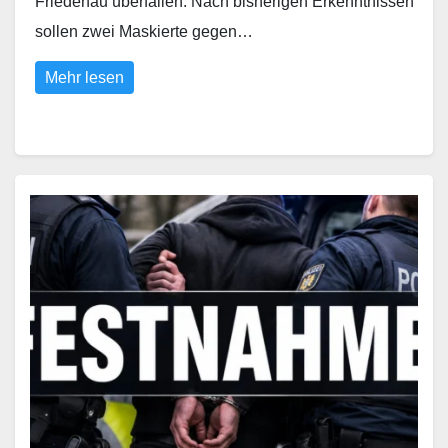
Friedenau überfallen. Nach bisherigen Erkenntnissen
sollen zwei Maskierte gegen…
Mehr lesen