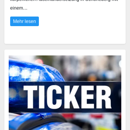
einem…
Mehr lesen