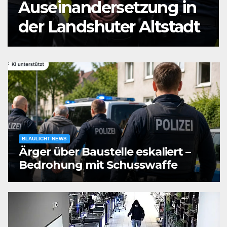
Auseinandersetzung in
der Landshuter Altstadt
M
BLAULICHT NEWS
Ärger über Baustelle eskaliert –
Bedrohung mit Schusswaffe