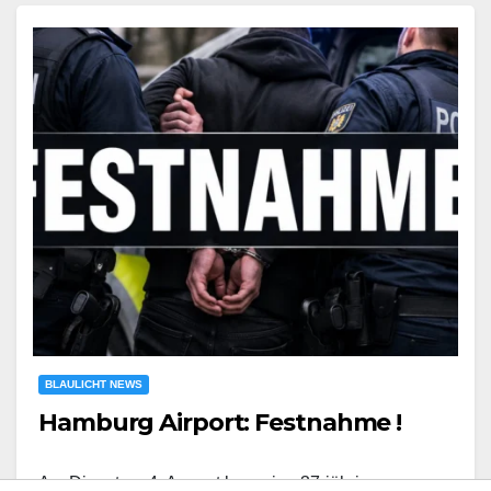
BLAULICHT NEWS
Hamburg Airport: Festnahme !
Am Dienstag, 4. August kam eine 37-jährige