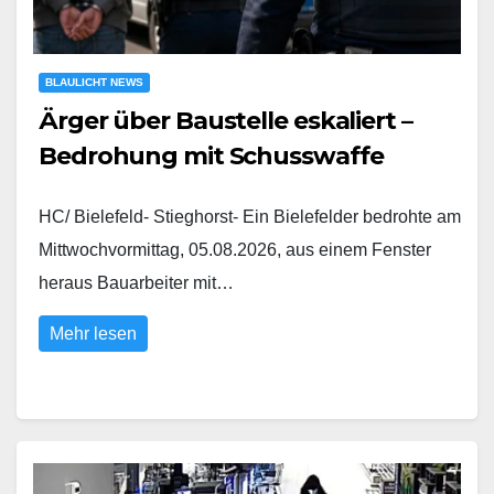
BLAULICHT NEWS
Ärger über Baustelle eskaliert –
Bedrohung mit Schusswaffe
HC/ Bielefeld- Stieghorst- Ein Bielefelder bedrohte am
Mittwochvormittag, 05.08.2026, aus einem Fenster
heraus Bauarbeiter mit…
Mehr lesen