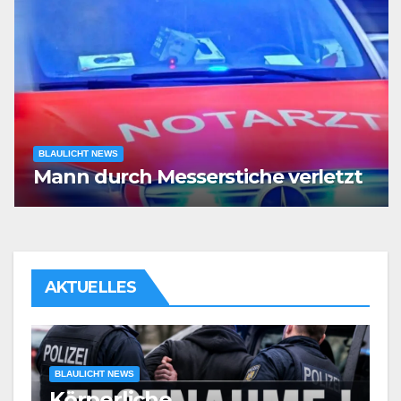
BLAULICHT NEWS
Mann durch Messerstiche verletzt
AKTUELLES
BLAULICHT NEWS
Körperliche