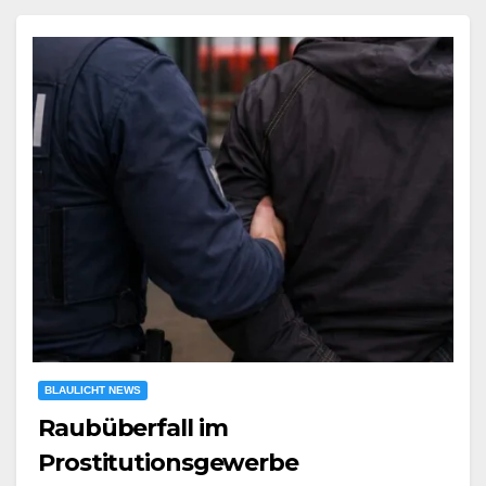
BLAULICHT NEWS
Raubüberfall im
Prostitutionsgewerbe