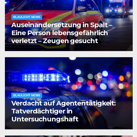
BLAULICHT NEWS
Auseinandersetzung in Spalt –
Eine Person lebensgefährlich
verletzt – Zeugen gesucht
BLAULICHT NEWS
Verdacht auf Agententätigkeit:
Tatverdächtiger in
Untersuchungshaft