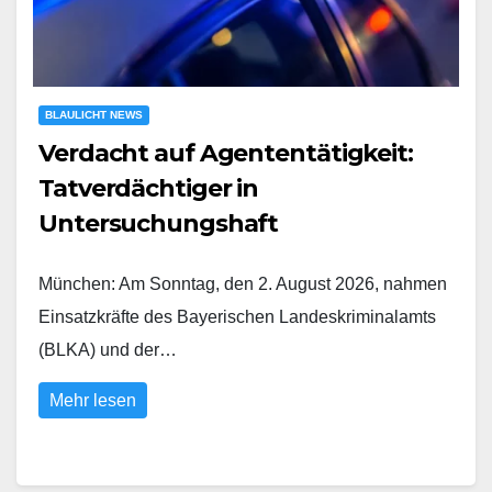
BLAULICHT NEWS
Verdacht auf Agententätigkeit:
Tatverdächtiger in
Untersuchungshaft
München: Am Sonntag, den 2. August 2026, nahmen
Einsatzkräfte des Bayerischen Landeskriminalamts
(BLKA) und der…
Mehr lesen