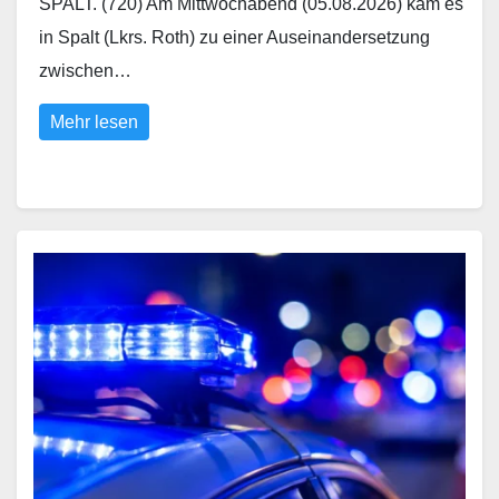
SPALT. (720) Am Mittwochabend (05.08.2026) kam es
in Spalt (Lkrs. Roth) zu einer Auseinandersetzung
zwischen…
Mehr lesen