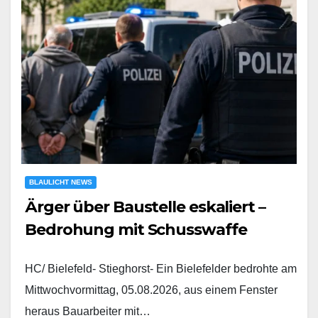
BLAULICHT NEWS
Ärger über Baustelle eskaliert –
Bedrohung mit Schusswaffe
HC/ Bielefeld- Stieghorst- Ein Bielefelder bedrohte am
Mittwochvormittag, 05.08.2026, aus einem Fenster
heraus Bauarbeiter mit…