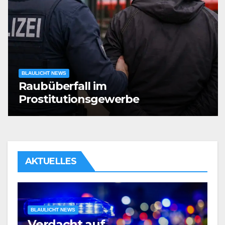
BLAULICHT NEWS
Raubüberfall im
Prostitutionsgewerbe
AKTUELLES
BLAULICHT NEWS
Verdacht auf