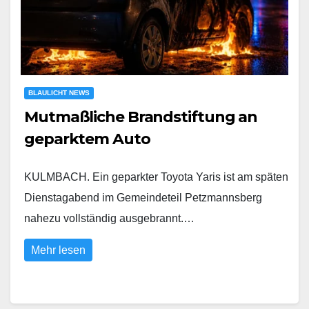
BLAULICHT NEWS
Mutmaßliche Brandstiftung an
geparktem Auto
KULMBACH. Ein geparkter Toyota Yaris ist am späten
Dienstagabend im Gemeindeteil Petzmannsberg
nahezu vollständig ausgebrannt.…
Mehr lesen