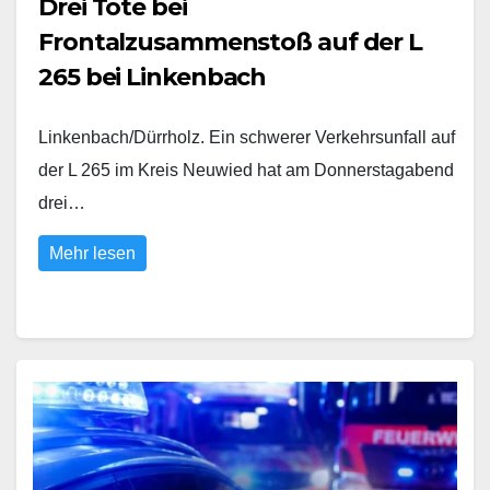
Drei Tote bei
Frontalzusammenstoß auf der L
265 bei Linkenbach
Linkenbach/Dürrholz. Ein schwerer Verkehrsunfall auf
der L 265 im Kreis Neuwied hat am Donnerstagabend
drei…
Mehr lesen