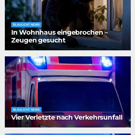
BLAULICHT NEWS
In Wohnhaus eingebrochen –
Zeugen gesucht
BLAULICHT NEWS
Vier Verletzte nach Verkehrsunfall