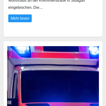
Wohnhaus an der Kremmlerstraße in Stuttgart
eingebrochen. Die…
Mehr lesen