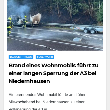
BLAULICHT NEWS
FEUERWEHR
Brand eines Wohnmobils führt zu
einer langen Sperrung der A3 bei
Niedernhausen
Ein brennendes Wohnmobil führte am frühen
Mittwochabend bei Niedernhausen zu einer
Vollsperrung der A3 in…