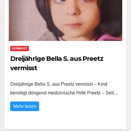
VERMISST
Dreijährige Bella S. aus Preetz
vermisst
Dreijährige Bella S. aus Preetz vermisst – Kind
benötigt dringend medizinische Hilfe Preetz – Seit…
Mehr lesen