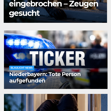
Vier Verletzte nach
Verkehrsunfall
BLAULICHT NEWS
Niederbayern: Tote Person
aufgefunden