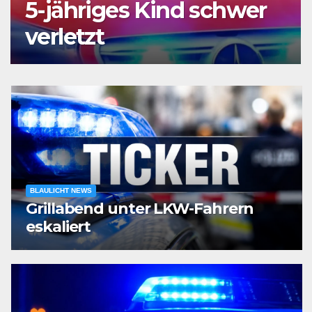
5-jähriges Kind schwer
verletzt
BLAULICHT NEWS
Grillabend unter LKW-Fahrern
eskaliert