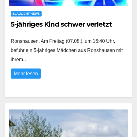
BLAULICHT NEWS
5-jähriges Kind schwer verletzt
Ronshausen. Am Freitag (07.08.), um 16:40 Uhr,
befuhr ein 5-jähriges Mädchen aus Ronshausen mit
ihrem…
Mehr lesen