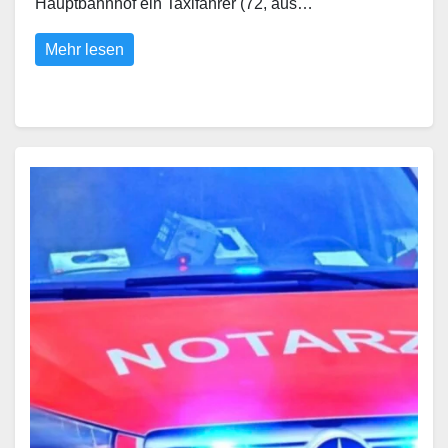
Hauptbahnhof ein Taxifahrer (72, aus…
Mehr lesen