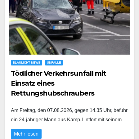
BLAULICHT NEWS
UNFÄLLE
Tödlicher Verkehrsunfall mit
Einsatz eines
Rettungshubschraubers
Am Freitag, den 07.08.2026, gegen 14.35 Uhr, befuhr
ein 24-jähriger Mann aus Kamp-Lintfort mit seinem…
Mehr lesen