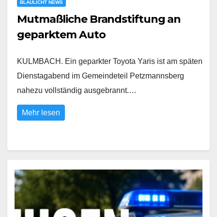
BLAULICHT NEWS
Mutmaßliche Brandstiftung an
geparktem Auto
KULMBACH. Ein geparkter Toyota Yaris ist am späten
Dienstagabend im Gemeindeteil Petzmannsberg
nahezu vollständig ausgebrannt.…
Mehr lesen