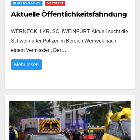
BLAULICHT NEWS
VERMISST
Aktuelle Öffentlichkeitsfahndung
WERNECK, LKR. SCHWEINFURT. Aktuell sucht die
Schweinfurter Polizei im Bereich Werneck nach
einem Vermissten. Der…
Mehr lesen