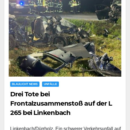
BLAULICHT NEWS
UNFÄLLE
Drei Tote bei
Frontalzusammenstoß auf der L
265 bei Linkenbach
Linkenbach/Dürrholz. Ein schwerer Verkehrsunfall auf