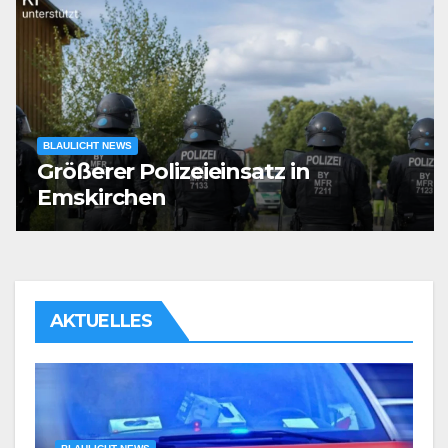
BLAULICHT NEWS
Größerer Polizeieinsatz in
Emskirchen
AKTUELLES