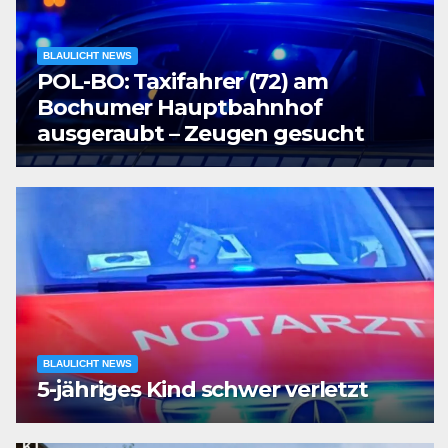
BLAULICHT NEWS
POL-BO: Taxifahrer (72) am
Bochumer Hauptbahnhof
ausgeraubt – Zeugen gesucht
BLAULICHT NEWS
5-jähriges Kind schwer verletzt