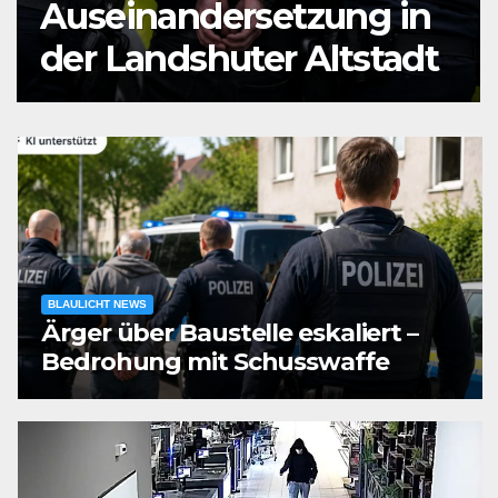
Mann durch
Messerstiche verletzt
BLAULICHT NEWS
Ärger über Baustelle eskaliert –
Bedrohung mit Schusswaffe