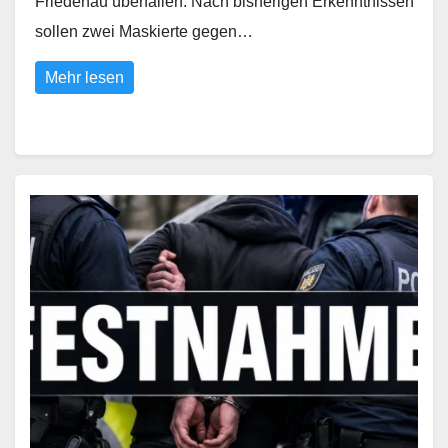
Friedenau überfallen. Nach bisherigen Erkenntnissen
sollen zwei Maskierte gegen…
Mehr lesen