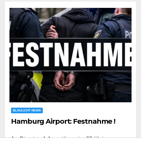
BLAULICHT NEWS
Hamburg Airport: Festnahme !
Am Dienstag, 4. August kam eine 37-jährige