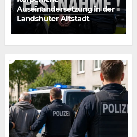
BLAULICHT NEWS
r
Mann durch Messerstiche
verletzt