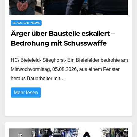
BLAULICHT NEWS
Ärger über Baustelle eskaliert –
Bedrohung mit Schusswaffe
HC/ Bielefeld- Stieghorst- Ein Bielefelder bedrohte am
Mittwochvormittag, 05.08.2026, aus einem Fenster
heraus Bauarbeiter mit…
Mehr lesen