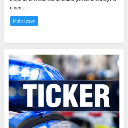
einem…
Mehr lesen