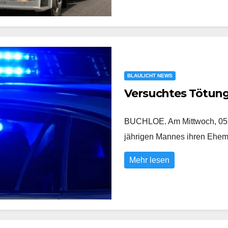
BLAULICHT NEWS
Versuchtes Tötun
BUCHLOE. Am Mittwoch, 05.0
jährigen Mannes ihren Eh
Mehr lesen