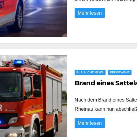
Mehr lesen
BLAULICHT NEWS
FEUERWEHR
Brand eines Sattel
Nach dem Brand eines Satte
Rheinau kann nun abschli
Mehr lesen