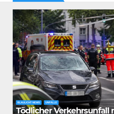
tz
BLAULICHT NEWS