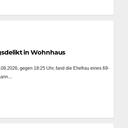
gsdelikt in Wohnhaus
8.2026, gegen 18:25 Uhr, fand die Ehefrau eines 69-
emann…