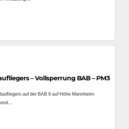
aufliegers – Vollsperrung BAB – PM3
laufliegers auf der BAB 6 auf Höhe Mannheim-
eßend…