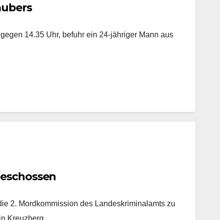
aubers
 gegen 14.35 Uhr, befuhr ein 24-jähriger Mann aus
geschossen
t die 2. Mordkommission des Landeskriminalamts zu
 in Kreuzberg.…