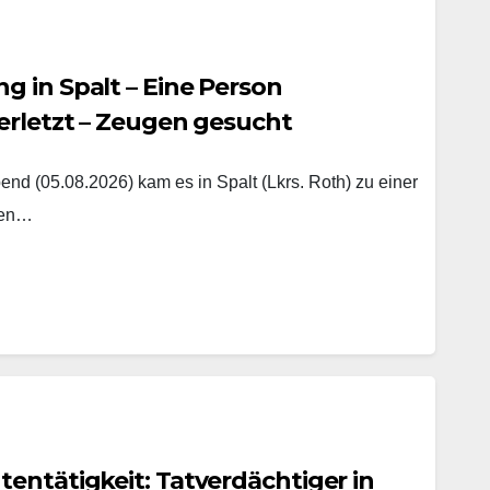
 in Spalt – Eine Person
erletzt – Zeugen gesucht
nd (05.08.2026) kam es in Spalt (Lkrs. Roth) zu einer
hen…
entätigkeit: Tatverdächtiger in