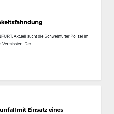
chkeitsfahndung
. Aktuell sucht die Schweinfurter Polizei im
m Vermissten. Der…
unfall mit Einsatz eines