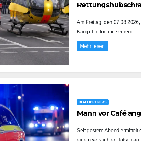
Rettungshubschr
Am Freitag, den 07.08.2026,
Kamp-Lintfort mit seinem…
Mehr lesen
BLAULICHT NEWS
Mann vor Café an
Seit gestern Abend ermittel
einem versuchten Totschlag