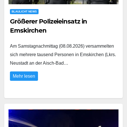
BLAULICHT NEWS
Größerer Polizeieinsatz in
Emskirchen
Am Samstagnachmittag (08.08.2026) versammelten
sich mehrere tausend Personen in Emskirchen (Lkrs.
Neustadt an der Aisch-Bad…
Mehr lesen