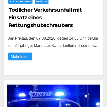
BLAULICHT NEWS
UNFÄLLE
Tödlicher Verkehrsunfall mit
Einsatz eines
Rettungshubschraubers
Am Freitag, den 07.08.2026, gegen 14.35 Uhr, befuhr
ein 24-jähriger Mann aus Kamp-Lintfort mit seinem…
Mehr lesen