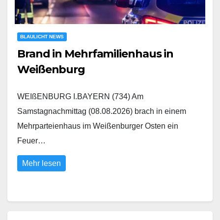
BLAULICHT NEWS
Brand in Mehrfamilienhaus in
Weißenburg
WEIßENBURG I.BAYERN (734) Am
Samstagnachmittag (08.08.2026) brach in einem
Mehrparteienhaus im Weißenburger Osten ein
Feuer…
Mehr lesen