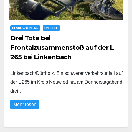
BLAULICHT NEWS
UNFÄLLE
Drei Tote bei
Frontalzusammenstoß auf der L
265 bei Linkenbach
Linkenbach/Dürrholz. Ein schwerer Verkehrsunfall auf
der L 265 im Kreis Neuwied hat am Donnerstagabend
drei…
Mehr lesen