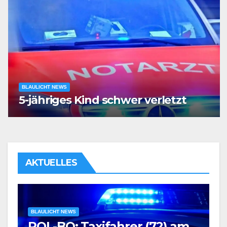
BLAULICHT NEWS
5-jähriges Kind schwer verletzt
AKTUELLES
BLAULICHT NEWS
POL-BO: Taxifahrer (72) am