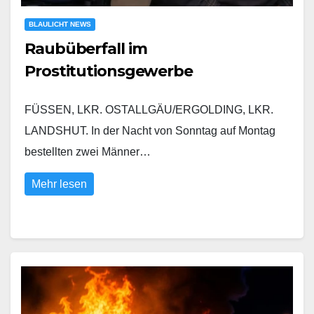
BLAULICHT NEWS
Raubüberfall im
Prostitutionsgewerbe
FÜSSEN, LKR. OSTALLGÄU/ERGOLDING, LKR.
LANDSHUT. In der Nacht von Sonntag auf Montag
bestellten zwei Männer…
Mehr lesen