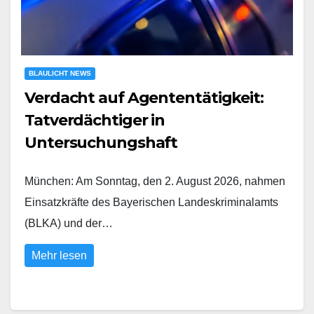
BLAULICHT NEWS
Verdacht auf Agententätigkeit:
Tatverdächtiger in
Untersuchungshaft
München: Am Sonntag, den 2. August 2026, nahmen
Einsatzkräfte des Bayerischen Landeskriminalamts
(BLKA) und der…
Mehr lesen