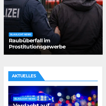
BLAULICHT NEWS
Raubüberfall im
Prostitutionsgewerbe
AKTUELLES
BLAULICHT NEWS
Verdacht auf