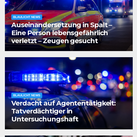
BLAULICHT NEWS
Auseinandersetzung in Spalt –
Eine Person lebensgefährlich
verletzt – Zeugen gesucht
BLAULICHT NEWS
Verdacht auf Agententätigkeit:
Tatverdächtiger in
Untersuchungshaft