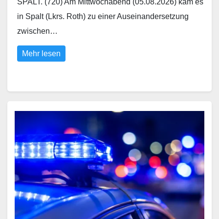
SPALT. (720) Am Mittwochabend (05.08.2026) kam es
in Spalt (Lkrs. Roth) zu einer Auseinandersetzung
zwischen…
Mehr lesen