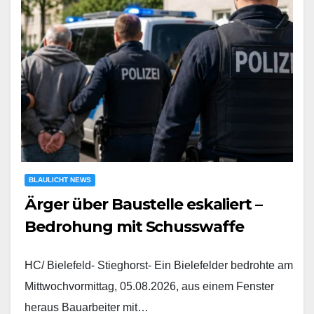
BLAULICHT NEWS
Ärger über Baustelle eskaliert –
Bedrohung mit Schusswaffe
HC/ Bielefeld- Stieghorst- Ein Bielefelder bedrohte am
Mittwochvormittag, 05.08.2026, aus einem Fenster
heraus Bauarbeiter mit…