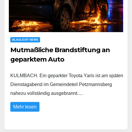
BLAULICHT NEWS
Mutmaßliche Brandstiftung an
geparktem Auto
KULMBACH. Ein geparkter Toyota Yaris ist am späten
Dienstagabend im Gemeindeteil Petzmannsberg
nahezu vollständig ausgebrannt.…
Mehr lesen