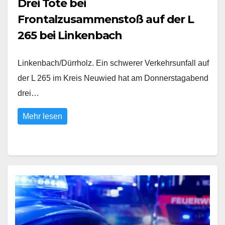
Drei Tote bei
Frontalzusammenstoß auf der L
265 bei Linkenbach
Linkenbach/Dürrholz. Ein schwerer Verkehrsunfall auf
der L 265 im Kreis Neuwied hat am Donnerstagabend
drei…
Mehr lesen