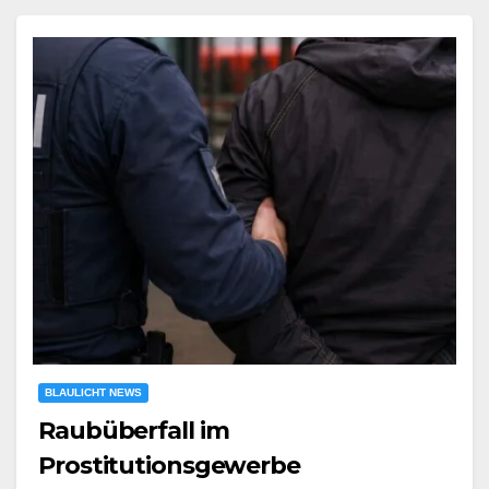
BLAULICHT NEWS
Raubüberfall im
Prostitutionsgewerbe